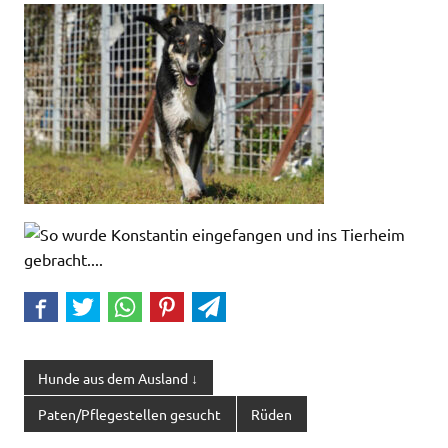
Hunde aus dem Ausland ↓
Paten/Pflegestellen gesucht
Rüden