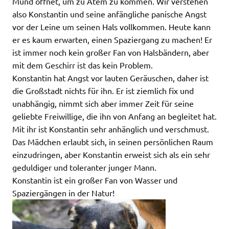
Mund öffnet, um zu Atem zu kommen. Wir verstehen
also Konstantin und seine anfängliche panische Angst
vor der Leine um seinen Hals vollkommen. Heute kann
er es kaum erwarten, einen Spaziergang zu machen! Er
ist immer noch kein großer Fan von Halsbändern, aber
mit dem Geschirr ist das kein Problem.
Konstantin hat Angst vor lauten Geräuschen, daher ist
die Großstadt nichts für ihn. Er ist ziemlich fix und
unabhängig, nimmt sich aber immer Zeit für seine
geliebte Freiwillige, die ihn von Anfang an begleitet hat.
Mit ihr ist Konstantin sehr anhänglich und verschmust.
Das Mädchen erlaubt sich, in seinen persönlichen Raum
einzudringen, aber Konstantin erweist sich als ein sehr
geduldiger und toleranter junger Mann.
Konstantin ist ein großer Fan von Wasser und
Spaziergängen in der Natur!