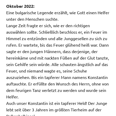
Oktober 2022:
Eine bulgarische Legende erzählt, wie Gott einen Helfer
unter den Menschen suchte.
Lange Zeit fragte er sich, wie er den richtigen
auswählen sollte. Schließlich beschloss er, ein Feuer im
Himmel zu entzünden und alle Junggesellen zu sich zu
rufen. Er wartete, bis das Feuer glühend heiß war. Dann
sagte er den jungen Männern, dass derjenige, der
hereinkäme und mit nackten Füßen auf der Glut tanzte,
sein Gehilfe sein würde. Alle schauten ängstlich auf das
Feuer, und niemand wagte es, seine Schuhe
auszuziehen. Bis ein tapferer Mann namens Konstantin
auftauchte. Er erfüllte den Wunsch des Herrn, ohne von
dem feurigen Tanz verletzt zu werden und wurde sein
Helfer.
Auch unser Konstantin ist ein tapferer Held! Der Junge
lebt seit über 3 Jahren im größten Tierheim auf der
Balkanhalbinsel.