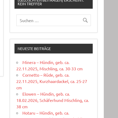
(GELÖSCHTEN BEITRÄGEN) ERSCHEINT:
KEIN TREFFER
NEUESTE BEITRÄGE
Minera – Hündin, geb. ca.
22.11.2025, Mischling, ca. 30-33 cm
Cornetto – Rüde, geb. ca.
22.11.2025, Kurzhaardackel, ca. 25-27
cm
Elowen – Hündin, geb. ca.
18.02.2026, Schäferhund Mischling, ca.
38 cm
Hotaru – Hündin, geb. ca.