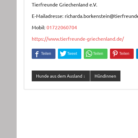
Tierfreunde Griechenland e.V.
E-Mailadresse: richarda.borkenstein@tierfreund
Mobil:
01722060704
https://www.tierfreunde-griechenland.de/
Hunde aus dem Ausland ↓
Hündinnen