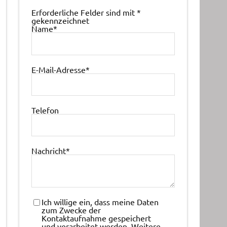
Erforderliche Felder sind mit
*
gekennzeichnet
Name
*
E-Mail-Adresse
*
Telefon
Nachricht
*
Ich willige ein, dass meine Daten
zum Zwecke der
Kontaktaufnahme gespeichert
und verarbeitet werden. Weitere