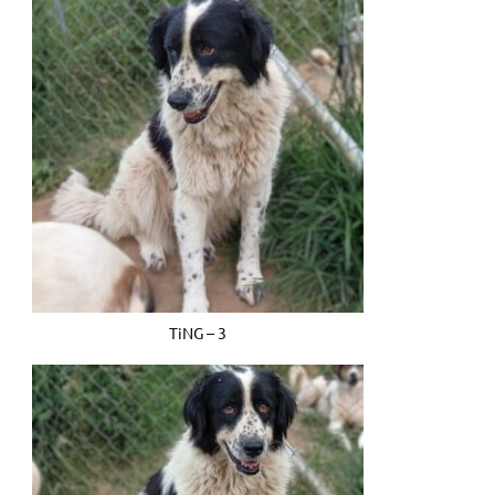
TiNG – 3