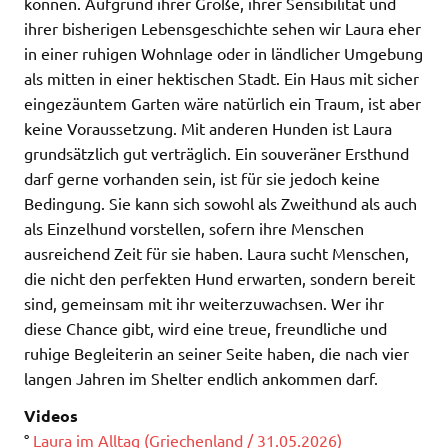
können. Aufgrund ihrer Größe, ihrer Sensibilität und
ihrer bisherigen Lebensgeschichte sehen wir Laura eher
in einer ruhigen Wohnlage oder in ländlicher Umgebung
als mitten in einer hektischen Stadt. Ein Haus mit sicher
eingezäuntem Garten wäre natürlich ein Traum, ist aber
keine Voraussetzung. Mit anderen Hunden ist Laura
grundsätzlich gut verträglich. Ein souveräner Ersthund
darf gerne vorhanden sein, ist für sie jedoch keine
Bedingung. Sie kann sich sowohl als Zweithund als auch
als Einzelhund vorstellen, sofern ihre Menschen
ausreichend Zeit für sie haben. Laura sucht Menschen,
die nicht den perfekten Hund erwarten, sondern bereit
sind, gemeinsam mit ihr weiterzuwachsen. Wer ihr
diese Chance gibt, wird eine treue, freundliche und
ruhige Begleiterin an seiner Seite haben, die nach vier
langen Jahren im Shelter endlich ankommen darf.
Videos
°
Laura im Alltag (Griechenland / 31.05.2026)