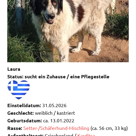
Laura
Status: sucht ein Zuhause / eine Pflegestelle
Einstelldatum:
31.05.2026
Geschlecht:
weiblich / kastriert
Geburtsdatum:
ca. 13.01.2022
Rasse:
Setter-/Schäferhund-Mischling
(ca. 56 cm, 33 kg)
Aufenthaltsort:
Griechenland /
Karditsa