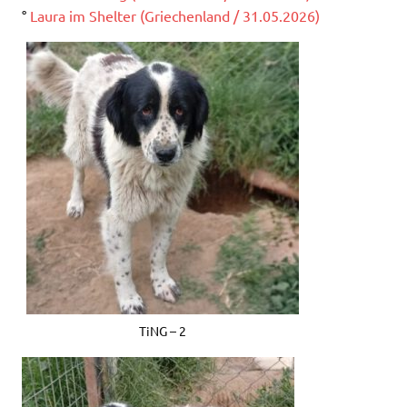
°
Laura im Shelter (Griechenland / 31.05.2026)
TiNG – 2