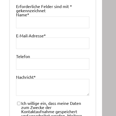
Erforderliche Felder sind mit
*
gekennzeichnet
Name
*
E-Mail-Adresse
*
Telefon
Nachricht
*
Ich willige ein, dass meine Daten
zum Zwecke der
Kontaktaufnahme gespeichert
und verarbeitet werden. Weitere