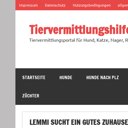
Zum
Impressum
Datenschutz
Nutzungsbedingungen
allge
Inhalt
springen
Tiervermittlungshilf
Tiervermittlungsportal für Hund, Katze, Nager, R
STARTSEITE
HUNDE
HUNDE NACH PLZ
ZÜCHTER
LEMMI SUCHT EIN GUTES ZUHAUSE