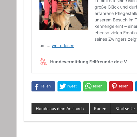
Hunde aus dem Ausland ↓
Rüden
Startseite