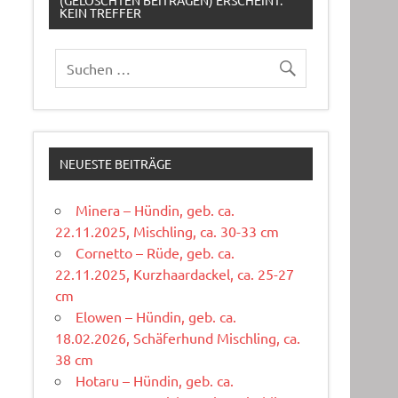
(GELÖSCHTEN BEITRÄGEN) ERSCHEINT:
KEIN TREFFER
NEUESTE BEITRÄGE
Minera – Hündin, geb. ca.
22.11.2025, Mischling, ca. 30-33 cm
Cornetto – Rüde, geb. ca.
22.11.2025, Kurzhaardackel, ca. 25-27
cm
Elowen – Hündin, geb. ca.
18.02.2026, Schäferhund Mischling, ca.
38 cm
Hotaru – Hündin, geb. ca.