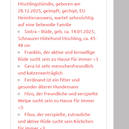
Mischlingshündin, geboren am
28.12.2025, geimpft, gechipt, EU
Heimtierausweis, wartet sehnsüchtig
auf eine liebevolle Familie
Sintra – Rüde, geb. ca. 14.01.2025,
Schnauzer-Hütehund Mischling, ca. 45-
48 cm
Franklin, der aktive und lernwillige
Rüde sucht sein zu Hause für immer <3
Gera ist sehr menschenfreundlich
und katzenverträglich
Ferdinand ist ein fitter und
gesunder älterer Hundemann
Nico, der freundliche und verspielte
Welpe sucht sein zu Hause für immer
<3
Filou, der verspielte, zutrauliche
und aktive Rüde sucht sein Körbchen
für immer <3