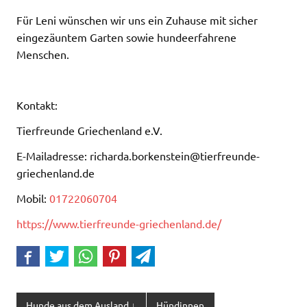
Für Leni wünschen wir uns ein Zuhause mit sicher
eingezäuntem Garten sowie hundeerfahrene
Menschen.
Kontakt:
Tierfreunde Griechenland e.V.
E-Mailadresse: richarda.borkenstein@tierfreunde-
griechenland.de
Mobil:
01722060704
https://www.tierfreunde-griechenland.de/
Hunde aus dem Ausland ↓
Hündinnen