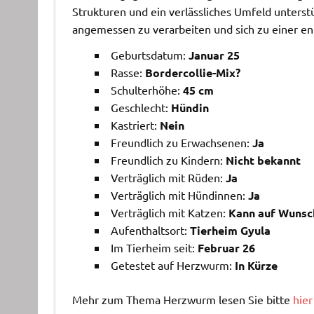
Strukturen und ein verlässliches Umfeld unterstü
angemessen zu verarbeiten und sich zu einer en
Geburtsdatum:
Januar 25
Rasse:
Bordercollie-Mix?
Schulterhöhe:
45 cm
Geschlecht:
Hündin
Kastriert:
Nein
Freundlich zu Erwachsenen:
Ja
Freundlich zu Kindern:
Nicht bekannt
Verträglich mit Rüden:
Ja
Verträglich mit Hündinnen:
Ja
Verträglich mit Katzen:
Kann auf Wunsc
Aufenthaltsort:
Tierheim Gyula
Im Tierheim seit:
Februar 26
Getestet auf Herzwurm:
In Kürze
Mehr zum Thema Herzwurm lesen Sie bitte
hier