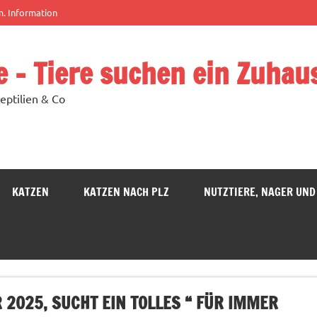
m. Information
e – Tiere suchen ein Zuhau
eptilien & Co
KATZEN
KATZEN NACH PLZ
NUTZTIERE, NAGER UND
R 2025, SUCHT EIN TOLLES “ FÜR IMMER