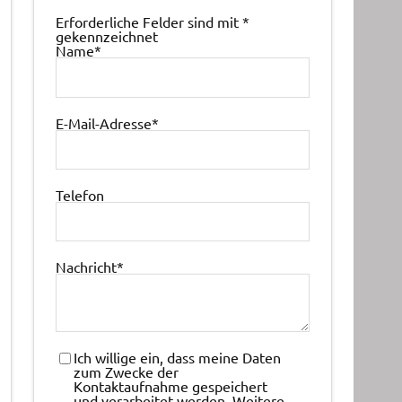
Erforderliche Felder sind mit
*
gekennzeichnet
Name
*
E-Mail-Adresse
*
Telefon
Nachricht
*
Ich willige ein, dass meine Daten
zum Zwecke der
Kontaktaufnahme gespeichert
und verarbeitet werden. Weitere