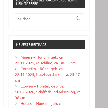
(GELÖSCHTEN BEITRÄGEN) ERSCHEINT:
KEIN TREFFER
NEUESTE BEITRÄGE
Minera – Hündin, geb. ca.
22.11.2025, Mischling, ca. 30-33 cm
Cornetto – Rüde, geb. ca.
22.11.2025, Kurzhaardackel, ca. 25-27
cm
Elowen – Hündin, geb. ca.
18.02.2026, Schäferhund Mischling, ca.
38 cm
Hotaru – Hündin, geb. ca.