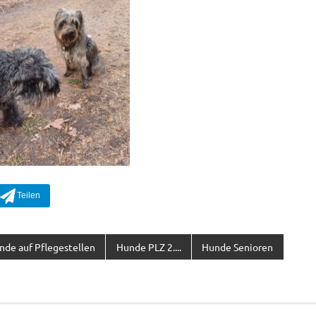
nde auf Pflegestellen
Hunde PLZ 2....
Hunde Senioren