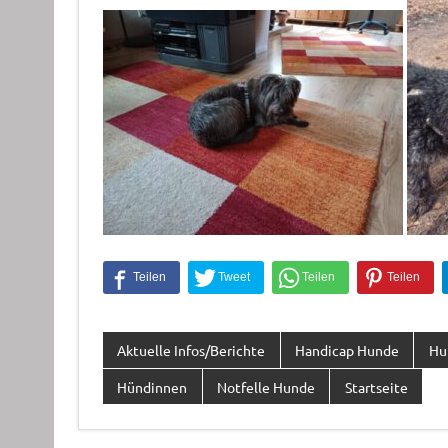
Aktuelle Infos/Berichte
Handicap Hunde
Hu
Hündinnen
Notfelle Hunde
Startseite