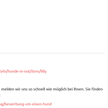
eln/hunde-in-not/item/lilly
melden wir uns so schnell wie möglich bei Ihnen. Sie finden
:
lung/bewerbung-um-einen-hund