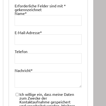
Erforderliche Felder sind mit
*
gekennzeichnet
Name
*
E-Mail-Adresse
*
Telefon
Nachricht
*
Ich willige ein, dass meine Daten
zum Zwecke der
Kontaktaufnahme gespeichert
und verarbeitet werden. Weitere