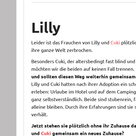
Lilly
Leider ist das Frauchen von Lilly und
Cuki
plötzli
ihre ganze Welt zerbrochen.
Besonders Cuki, der altersbedingt fast blind und n
möchten wir die beiden auf keinen Fall trennen.
und sollten diesen Weg weiterhin gemeinsam
Lilly und Cuki hatten nach ihrer Adoption ein sc
erleben: Urlaube im Hotel und auf dem Campingpl
ganz selbstverständlich. Beide sind stubenrein
alleine bleiben. Durch ihre Erfahrungen sind sie
verhält.
Jetzt stehen sie plötzlich ohne ihr Zuhause d
und
Cuki
gemeinsam ein neues Zuhause?