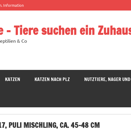
m. Information
e – Tiere suchen ein Zuhau
eptilien & Co
KATZEN
KATZEN NACH PLZ
NUTZTIERE, NAGER UND
017, PULI MISCHLING, CA. 45-48 CM