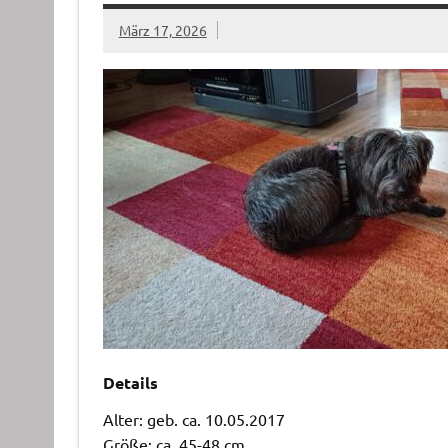
März 17, 2026
Details
Alter: geb. ca. 10.05.2017
Größe: ca. 45-48 cm