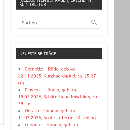
(GELÖSCHTEN BEITRÄGEN) ERSCHEINT:
KEIN TREFFER
NEUESTE BEITRÄGE
Cornetto – Rüde, geb. ca.
22.11.2025, Kurzhaardackel, ca. 25-27
cm
Elowen – Hündin, geb. ca.
18.02.2026, Schäferhund Mischling, ca.
38 cm
Hotaru – Hündin, geb. ca.
11.03.2026, Scottish Terrier Mischling
Leonore – Hündin, geb. ca.