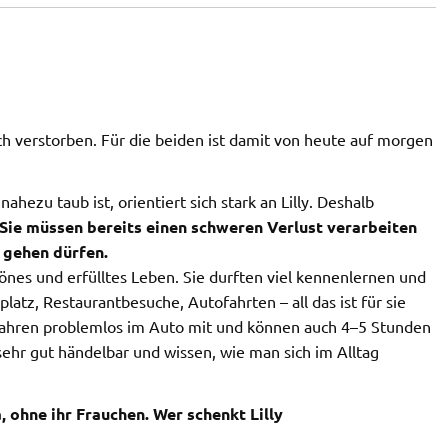
ch verstorben. Für die beiden ist damit von heute auf morgen
ahezu taub ist, orientiert sich stark an Lilly. Deshalb
Sie müssen bereits einen schweren Verlust verarbeiten
 gehen dürfen.
hönes und erfülltes Leben. Sie durften viel kennenlernen und
atz, Restaurantbesuche, Autofahrten – all das ist für sie
, fahren problemlos im Auto mit und können auch 4–5 Stunden
 sehr gut händelbar und wissen, wie man sich im Alltag
a, ohne ihr Frauchen.
Wer schenkt Lilly