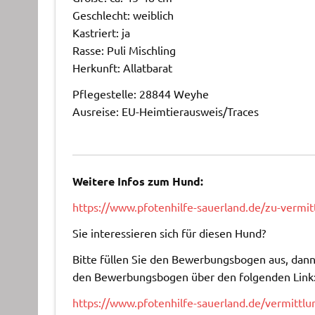
Geschlecht: weiblich
Kastriert: ja
Rasse: Puli Mischling
Herkunft: Allatbarat
Pflegestelle: 28844 Weyhe
Ausreise: EU-Heimtierausweis/Traces
Weitere Infos zum Hund:
https://www.pfotenhilfe-sauerland.de/zu-vermitt
Sie interessieren sich für diesen Hund?
Bitte füllen Sie den Bewerbungsbogen aus, dann 
den Bewerbungsbogen über den folgenden Link
https://www.pfotenhilfe-sauerland.de/vermitt