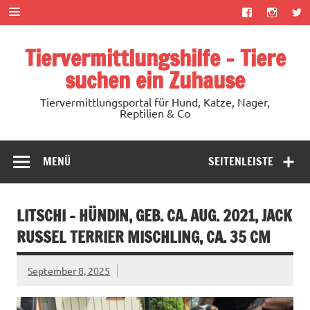
Zum
Inhalt
springen
Tiervermittlungshilfe – Tiere
suchen ein Zuhause
Tiervermittlungsportal für Hund, Katze, Nager,
Reptilien & Co
MENÜ
SEITENLEISTE
LITSCHI – HÜNDIN, GEB. CA. AUG. 2021, JACK
RUSSEL TERRIER MISCHLING, CA. 35 CM
September 8, 2025