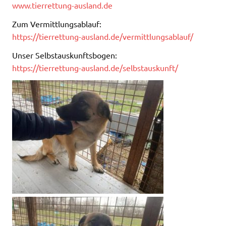
www.tierrettung-ausland.de
Zum Vermittlungsablauf:
https://tierrettung-ausland.de/vermittlungsablauf/
Unser Selbstauskunftsbogen:
https://tierrettung-ausland.de/selbstauskunft/