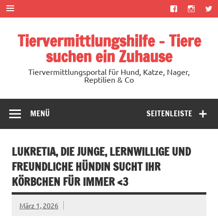
Zum
Inhalt
springen
Tiervermittlungshilfe – Tiere
suchen ein Zuhause
Tiervermittlungsportal für Hund, Katze, Nager,
Reptilien & Co
MENÜ
SEITENLEISTE
LUKRETIA, DIE JUNGE, LERNWILLIGE UND
FREUNDLICHE HÜNDIN SUCHT IHR
KÖRBCHEN FÜR IMMER <3
März 1, 2026