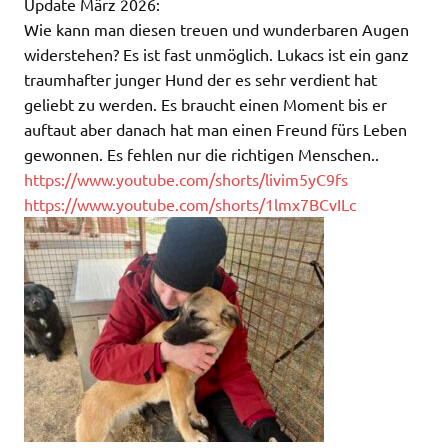
Update März 2026:
Wie kann man diesen treuen und wunderbaren Augen
widerstehen? Es ist fast unmöglich. Lukacs ist ein ganz
traumhafter junger Hund der es sehr verdient hat
geliebt zu werden. Es braucht einen Moment bis er
auftaut aber danach hat man einen Freund fürs Leben
gewonnen. Es fehlen nur die richtigen Menschen..
https://www.youtube.com/shorts/livim5yC9fs
https://www.youtube.com/shorts/1lmx7BCvILc