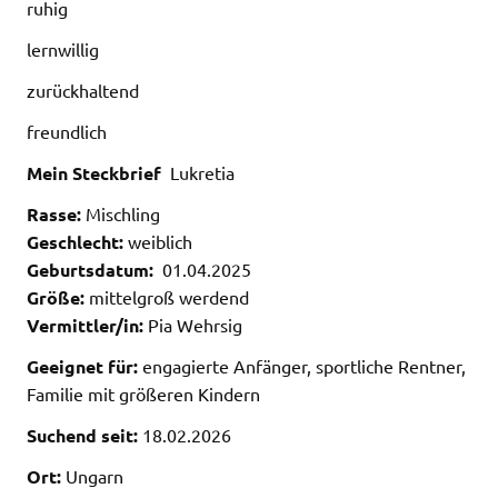
ruhig
lernwillig
zurückhaltend
freundlich
Mein Steckbrief
Lukretia
Rasse:
Mischling
Geschlecht:
weiblich
Geburtsdatum:
01.04.2025
Größe:
mittelgroß werdend
Vermittler/in:
Pia Wehrsig
Geeignet für:
engagierte Anfänger, sportliche Rentner,
Familie mit größeren Kindern
Suchend seit:
18.02.2026
Ort:
Ungarn