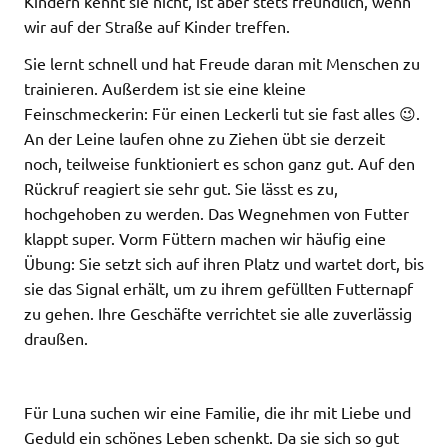
Kindern kennt sie nicht, ist aber stets freundlich, wenn
wir auf der Straße auf Kinder treffen.
Sie lernt schnell und hat Freude daran mit Menschen zu
trainieren. Außerdem ist sie eine kleine
Feinschmeckerin: Für einen Leckerli tut sie fast alles 😉.
An der Leine laufen ohne zu Ziehen übt sie derzeit
noch, teilweise funktioniert es schon ganz gut. Auf den
Rückruf reagiert sie sehr gut. Sie lässt es zu,
hochgehoben zu werden. Das Wegnehmen von Futter
klappt super. Vorm Füttern machen wir häufig eine
Übung: Sie setzt sich auf ihren Platz und wartet dort, bis
sie das Signal erhält, um zu ihrem gefüllten Futternapf
zu gehen. Ihre Geschäfte verrichtet sie alle zuverlässig
draußen.
Für Luna suchen wir eine Familie, die ihr mit Liebe und
Geduld ein schönes Leben schenkt. Da sie sich so gut