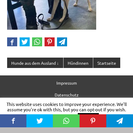
Hunde aus dem Ausland ↓
Hündinnen
Startseite
Impressum
Datenschutz
This website uses cookies to improve your experience. We'll
Nutzungsbedingungen
assume you're ok with this, but you can opt-out if you wish.
Cookie settings
ACCEPT
allgem. Information
WordPress-Theme: Dynamic News von ThemeZee.