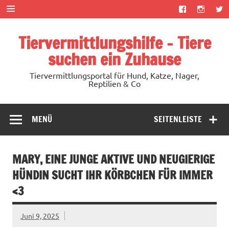
Zum
Inhalt
springen
Tiervermittlungshilfe – Tiere
suchen ein Zuhause
Tiervermittlungsportal für Hund, Katze, Nager,
Reptilien & Co
MENÜ
SEITENLEISTE
MARY, EINE JUNGE AKTIVE UND NEUGIERIGE
HÜNDIN SUCHT IHR KÖRBCHEN FÜR IMMER
<3
Juni 9, 2025