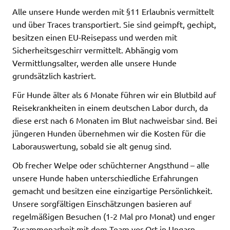
Alle unsere Hunde werden mit §11 Erlaubnis vermittelt
und über Traces transportiert. Sie sind geimpft, gechipt,
besitzen einen EU-Reisepass und werden mit
Sicherheitsgeschirr vermittelt. Abhängig vom
Vermittlungsalter, werden alle unsere Hunde
grundsätzlich kastriert.
Für Hunde älter als 6 Monate führen wir ein Blutbild auf
Reisekrankheiten in einem deutschen Labor durch, da
diese erst nach 6 Monaten im Blut nachweisbar sind. Bei
jüngeren Hunden übernehmen wir die Kosten für die
Laborauswertung, sobald sie alt genug sind.
Ob frecher Welpe oder schüchterner Angsthund – alle
unsere Hunde haben unterschiedliche Erfahrungen
gemacht und besitzen eine einzigartige Persönlichkeit.
Unsere sorgfältigen Einschätzungen basieren auf
regelmäßigen Besuchen (1-2 Mal pro Monat) und enger
Zusammenarbeit mit dem Team vor Ort in Ungarn.