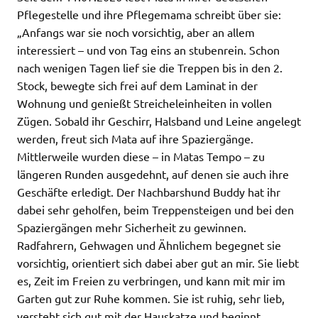
Pflegestelle und ihre Pflegemama schreibt über sie:
„Anfangs war sie noch vorsichtig, aber an allem
interessiert – und von Tag eins an stubenrein. Schon
nach wenigen Tagen lief sie die Treppen bis in den 2.
Stock, bewegte sich frei auf dem Laminat in der
Wohnung und genießt Streicheleinheiten in vollen
Zügen. Sobald ihr Geschirr, Halsband und Leine angelegt
werden, freut sich Mata auf ihre Spaziergänge.
Mittlerweile wurden diese – in Matas Tempo – zu
längeren Runden ausgedehnt, auf denen sie auch ihre
Geschäfte erledigt. Der Nachbarshund Buddy hat ihr
dabei sehr geholfen, beim Treppensteigen und bei den
Spaziergängen mehr Sicherheit zu gewinnen.
Radfahrern, Gehwagen und Ähnlichem begegnet sie
vorsichtig, orientiert sich dabei aber gut an mir. Sie liebt
es, Zeit im Freien zu verbringen, und kann mit mir im
Garten gut zur Ruhe kommen. Sie ist ruhig, sehr lieb,
versteht sich gut mit der Hauskatze und beginnt,