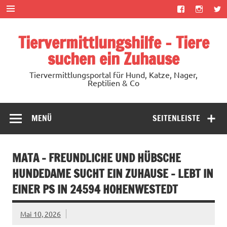
Zum
Inhalt
springen
Tiervermittlungshilfe – Tiere
suchen ein Zuhause
Tiervermittlungsportal für Hund, Katze, Nager,
Reptilien & Co
MENÜ
SEITENLEISTE
MATA – FREUNDLICHE UND HÜBSCHE
HUNDEDAME SUCHT EIN ZUHAUSE – LEBT IN
EINER PS IN 24594 HOHENWESTEDT
Mai 10, 2026