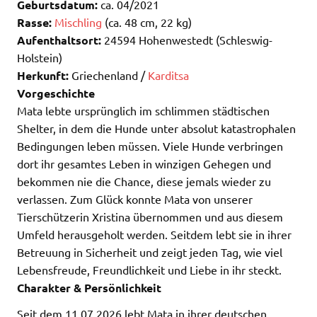
Geburtsdatum:
ca. 04/2021
Rasse:
Mischling
(ca. 48 cm, 22 kg)
Aufenthaltsort:
24594 Hohenwestedt (Schleswig-
Holstein)
Herkunft:
Griechenland /
Karditsa
Vorgeschichte
Mata lebte ursprünglich im schlimmen städtischen
Shelter, in dem die Hunde unter absolut katastrophalen
Bedingungen leben müssen. Viele Hunde verbringen
dort ihr gesamtes Leben in winzigen Gehegen und
bekommen nie die Chance, diese jemals wieder zu
verlassen. Zum Glück konnte Mata von unserer
Tierschützerin Xristina übernommen und aus diesem
Umfeld herausgeholt werden. Seitdem lebt sie in ihrer
Betreuung in Sicherheit und zeigt jeden Tag, wie viel
Lebensfreude, Freundlichkeit und Liebe in ihr steckt.
Charakter & Persönlichkeit
Seit dem 11.07.2026 lebt Mata in ihrer deutschen