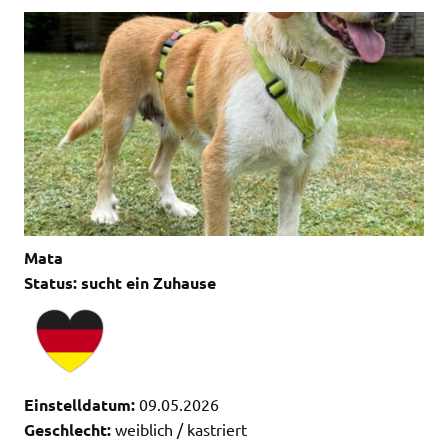
Mata
Status: sucht ein Zuhause
Einstelldatum:
09.05.2026
Geschlecht:
weiblich / kastriert