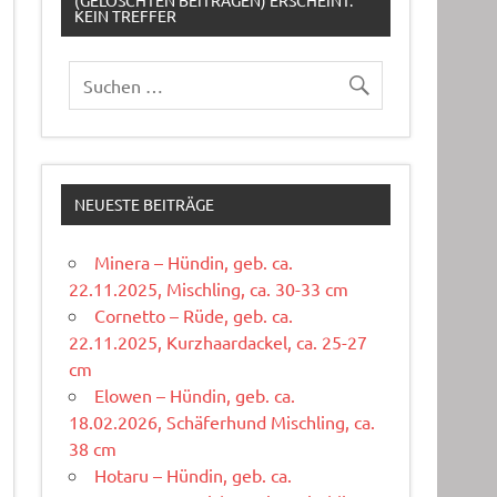
(GELÖSCHTEN BEITRÄGEN) ERSCHEINT:
KEIN TREFFER
NEUESTE BEITRÄGE
Minera – Hündin, geb. ca.
22.11.2025, Mischling, ca. 30-33 cm
Cornetto – Rüde, geb. ca.
22.11.2025, Kurzhaardackel, ca. 25-27
cm
Elowen – Hündin, geb. ca.
18.02.2026, Schäferhund Mischling, ca.
38 cm
Hotaru – Hündin, geb. ca.