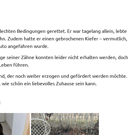
lechten Bedingungen gerettet. Er war tagelang allein, lebte
hn. Zudem hatte er einen gebrochenen Kiefer – vermutlich,
Auto angefahren wurde.
nige seiner Zähne konnten leider nicht erhalten werden, doch
 Leben führen.
Hund, der noch weiter erzogen und gefördert werden möchte.
 wie schön ein liebevolles Zuhause sein kann.
t