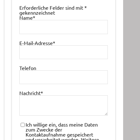
Erforderliche Felder sind mit
*
gekennzeichnet
Name
*
E-Mail-Adresse
*
Telefon
Nachricht
*
Ich willige ein, dass meine Daten
zum Zwecke der
Kontaktaufnahme gespeichert
und verarbeitet werden. Weitere