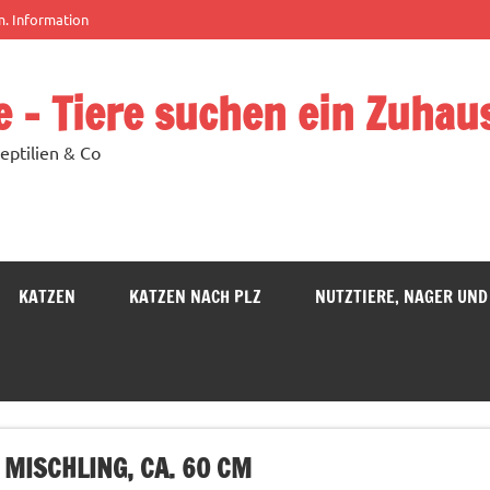
m. Information
e – Tiere suchen ein Zuhau
eptilien & Co
KATZEN
KATZEN NACH PLZ
NUTZTIERE, NAGER UND
, MISCHLING, CA. 60 CM