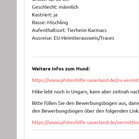
Geschlecht: männlich
Kastriert: ja
Rasse: Mischling
Aufenthaltsort: Tierheim Karmacs
Ausreise: EU-Heimtierausweis/Traces
Weitere Infos zum Hund:
https://www.pfotenhilfe-sauerland.de/zu-verm
Mike lebt noch in Ungarn, kann aber zeitnah nach
Bitte füllen Sie den Bewerbungsbogen aus, dann 
den Bewerbungsbogen über den folgenden Link
https://www.pfotenhilfe-sauerland.de/vermitt