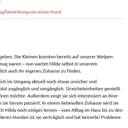
:
lung/bewerbung-um-einen-hund
ben. Die Kleinen konnten bereits auf unserer Welpen-
enug waren – nun wartet Milda selbst in unserem
lich auch ihr eigenes Zuhause zu finden.
 sich im Umgang aktuell noch etwas unsicher und
bsolut zugänglich und umgänglich. Streicheleinheiten genießt
ren möchte. Außerdem zeigt sie sich interessiert an ihrer
e herum passiert. In einem liebevollen Zuhause wird sie
ch Milda noch einiges lernen – vom Alltag im Haus bis zu den
deren Hunden ist sie verträglich und hat keinerlei Probleme