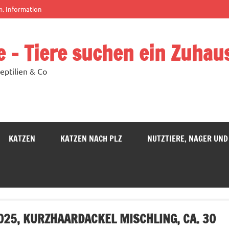
m. Information
e – Tiere suchen ein Zuhau
eptilien & Co
KATZEN
KATZEN NACH PLZ
NUTZTIERE, NAGER UND
2025, KURZHAARDACKEL MISCHLING, CA. 30