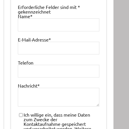
Erforderliche Felder sind mit
*
gekennzeichnet
Name
*
E-Mail-Adresse
*
Telefon
Nachricht
*
Ich willige ein, dass meine Daten
zum Zwecke der
Kontaktaufnahme gespeichert
und verarbeitet werden. Weitere