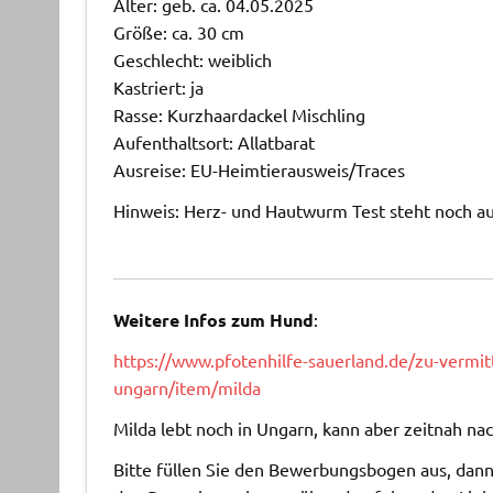
Alter: geb. ca. 04.05.2025
Größe: ca. 30 cm
Geschlecht: weiblich
Kastriert: ja
Rasse: Kurzhaardackel Mischling
Aufenthaltsort: Allatbarat
Ausreise: EU-Heimtierausweis/Traces
Hinweis: Herz- und Hautwurm Test steht noch a
Weitere Infos zum Hund
:
https://www.pfotenhilfe-sauerland.de/zu-vermi
ungarn/item/milda
Milda lebt noch in Ungarn, kann aber zeitnah nac
Bitte füllen Sie den Bewerbungsbogen aus, dann 