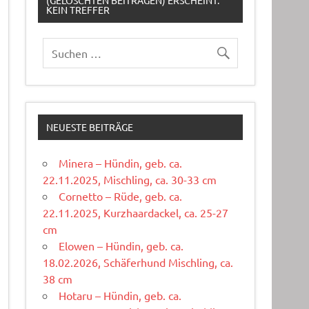
(GELÖSCHTEN BEITRÄGEN) ERSCHEINT:
KEIN TREFFER
NEUESTE BEITRÄGE
Minera – Hündin, geb. ca.
22.11.2025, Mischling, ca. 30-33 cm
Cornetto – Rüde, geb. ca.
22.11.2025, Kurzhaardackel, ca. 25-27
cm
Elowen – Hündin, geb. ca.
18.02.2026, Schäferhund Mischling, ca.
38 cm
Hotaru – Hündin, geb. ca.