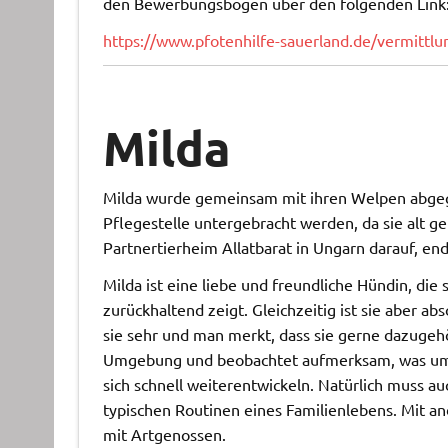
den Bewerbungsbogen über den folgenden Link
https://www.pfotenhilfe-sauerland.de/vermitt
Milda
Milda wurde gemeinsam mit ihren Welpen abgege
Pflegestelle untergebracht werden, da sie alt g
Partnertierheim Allatbarat in Ungarn darauf, end
Milda ist eine liebe und freundliche Hündin, die
zurückhaltend zeigt. Gleichzeitig ist sie aber a
sie sehr und man merkt, dass sie gerne dazugehö
Umgebung und beobachtet aufmerksam, was um si
sich schnell weiterentwickeln. Natürlich muss au
typischen Routinen eines Familienlebens. Mit an
mit Artgenossen.