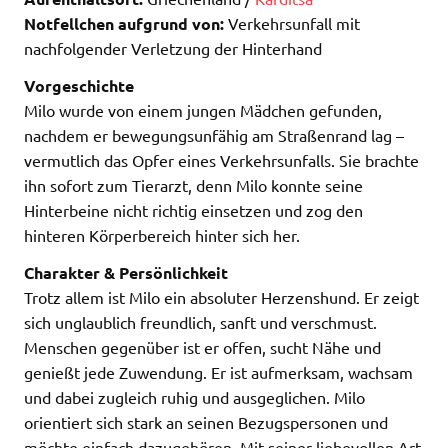
Notfellchen aufgrund von:
Verkehrsunfall mit
nachfolgender Verletzung der Hinterhand
Vorgeschichte
Milo wurde von einem jungen Mädchen gefunden,
nachdem er bewegungsunfähig am Straßenrand lag –
vermutlich das Opfer eines Verkehrsunfalls. Sie brachte
ihn sofort zum Tierarzt, denn Milo konnte seine
Hinterbeine nicht richtig einsetzen und zog den
hinteren Körperbereich hinter sich her.
Charakter & Persönlichkeit
Trotz allem ist Milo ein absoluter Herzenshund. Er zeigt
sich unglaublich freundlich, sanft und verschmust.
Menschen gegenüber ist er offen, sucht Nähe und
genießt jede Zuwendung. Er ist aufmerksam, wachsam
und dabei zugleich ruhig und ausgeglichen. Milo
orientiert sich stark an seinen Bezugspersonen und
möchte einfach dazugehören. Mit seiner liebevollen Art