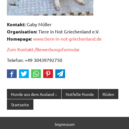
Kontakt:
Gaby Müller
Organisation:
Tiere in Not Griechenland e.V.
Homepage:
www.tiere-in-not-griechenland.de
Zum Kontakt-/Bewerbungsformular
Telefon: +49 30439792750
Hunde aus dem Ausland ↓
Notfelle Hunde
Rüden
Startseite
Impressum