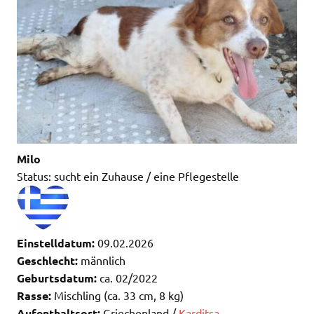
Milo
Status: sucht ein Zuhause / eine Pflegestelle
Einstelldatum:
09.02.2026
Geschlecht:
männlich
Geburtsdatum:
ca. 02/2022
Rasse:
Mischling (ca. 33 cm, 8 kg)
Aufenthaltsort:
Griechenland /
Karditsa