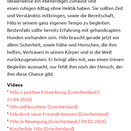
idealerweise ein ebenerdiges Zuhause und
einen ruhigen Alltag ohne Hektik haben. Sie sollten Zeit
und Verständnis mitbringen, sowie die Bereitschaft,
Milo in seinem ganz eigenen Tempo zu begleiten.
Bestenfalls sollte bereits Erfahrung mit gehandicapten
Hunden vorhanden sein. Milo braucht gerade jetzt vor
allem Sicherheit, sowie Nähe und Menschen, die ihm
helfen, Vertrauen in seinen Körper und in die Welt
zurückzugewinnen. Er bringt alles mit, was einen treuen
Begleiter ausmacht, nur fehlt ihm noch der Mensch, der
ihm diese Chance gibt.
Videos
°
Milo´s positive Entwicklung (Griechenland /
21.04.2026)
°
Milo will kuscheln (Griechenland)
°
Milo lernt neue Freunde kennen (Griechenland)
°
Milo in Bewegung (Griechenland / 09.02.2026)
°
Kuschelbär Milo (Griechenland)