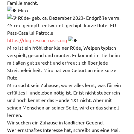
Familie macht.
Miro
Rüde- geb. ca. Dezember 2023- Endgröße verm.
45 cm- geimpft- entwurmt- gechipt- kurze Rute- EU
Pass-Casa lui Patrocle
https://dog-rescue-oasis.org
Miro ist ein fröhlicher kleiner Rüde, Welpen typisch
verspielt, gesund und munter. Er kommt im Tierheim
mit allen gut zurecht und erfreut sich über jede
Streicheleinheit. Miro hat von Geburt an eine kurze
Rute.
Miro sucht sein Zuhause, wo er alles lernt, was für ein
erfülltes Hundeleben nötig ist. Er ist nicht stubenrein
und noch kennt er das Hunde 1X1 nicht. Aber mit
seinen Menschen an seiner Seite, wird er das schnell
lernen.
Wir suchen ein Zuhause in ländlicher Gegend.
Wer ernsthaftes Interesse hat, schreibt uns eine Mail