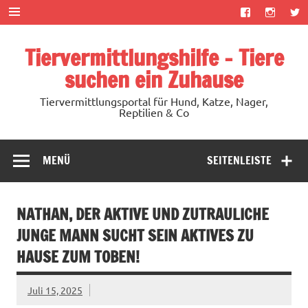
Zum
Inhalt
springen
Tiervermittlungshilfe – Tiere
suchen ein Zuhause
Tiervermittlungsportal für Hund, Katze, Nager,
Reptilien & Co
MENÜ
SEITENLEISTE
NATHAN, DER AKTIVE UND ZUTRAULICHE
JUNGE MANN SUCHT SEIN AKTIVES ZU
HAUSE ZUM TOBEN!
Juli 15, 2025