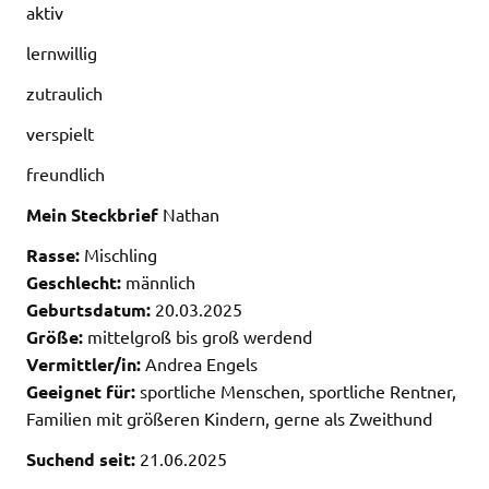
aktiv
lernwillig
zutraulich
verspielt
freundlich
Mein Steckbrief
Nathan
Rasse:
Mischling
Geschlecht:
männlich
Geburtsdatum:
20.03.2025
Größe:
mittelgroß bis groß werdend
Vermittler/in:
Andrea Engels
Geeignet für:
sportliche Menschen, sportliche Rentner,
Familien mit größeren Kindern, gerne als Zweithund
Suchend seit:
21.06.2025