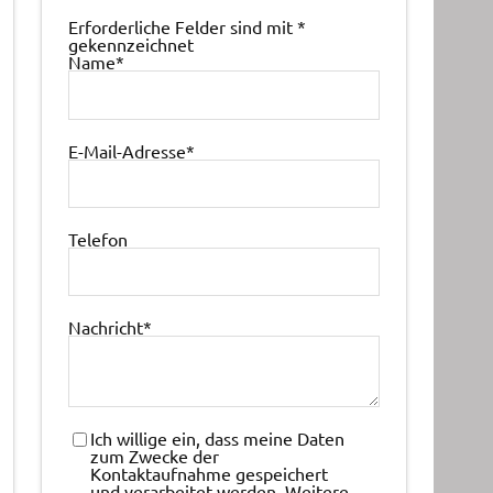
Erforderliche Felder sind mit
*
gekennzeichnet
Name
*
E-Mail-Adresse
*
Telefon
Nachricht
*
Ich willige ein, dass meine Daten
zum Zwecke der
Kontaktaufnahme gespeichert
und verarbeitet werden. Weitere