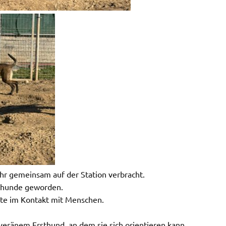
hr gemeinsam auf der Station verbracht.
ghunde geworden.
dste im Kontakt mit Menschen.
veränem Ersthund, an dem sie sich orientieren kann.