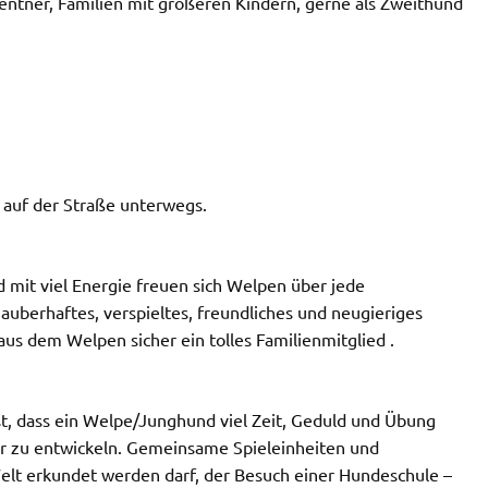
entner, Familien mit größeren Kindern, gerne als Zweithund
auf der Straße unterwegs.
nd mit viel Energie freuen sich Welpen über jede
uberhaftes, verspieltes, freundliches und neugieriges
us dem Welpen sicher ein tolles Familienmitglied .
t, dass ein Welpe/Junghund viel Zeit, Geduld und Übung
ter zu entwickeln. Gemeinsame Spieleinheiten und
lt erkundet werden darf, der Besuch einer Hundeschule –