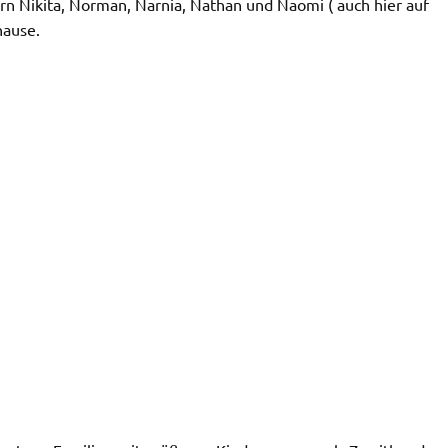
n Nikita, Norman, Narnia, Nathan und Naomi ( auch hier auf
hause.