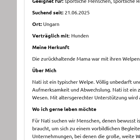
Geeignet für:
sportliche Menschen, sportliche R
Suchend seit:
21.06.2025
Ort:
Ungarn
Verträglich mit
: Hunden
Meine Herkunft
Die zurückhaltende Mama war mit ihren Welpen 
Über Mich
Nati ist ein typischer Welpe. Völlig unbedarft u
Aufmerksamkeit und Abwechslung. Nati ist ein za
Wesen. Mit altersgerechter Unterstützung wird a
Wo ich gerne leben möchte
Für Nati suchen wir Menschen, denen bewusst is
braucht, um sich zu einem vorbildlichen Beglei
Unternehmungen, bei denen die große, weite We