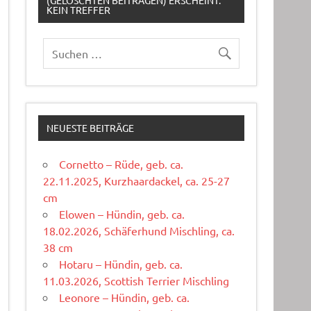
(GELÖSCHTEN BEITRÄGEN) ERSCHEINT:
KEIN TREFFER
NEUESTE BEITRÄGE
Cornetto – Rüde, geb. ca.
22.11.2025, Kurzhaardackel, ca. 25-27
cm
Elowen – Hündin, geb. ca.
18.02.2026, Schäferhund Mischling, ca.
38 cm
Hotaru – Hündin, geb. ca.
11.03.2026, Scottish Terrier Mischling
Leonore – Hündin, geb. ca.