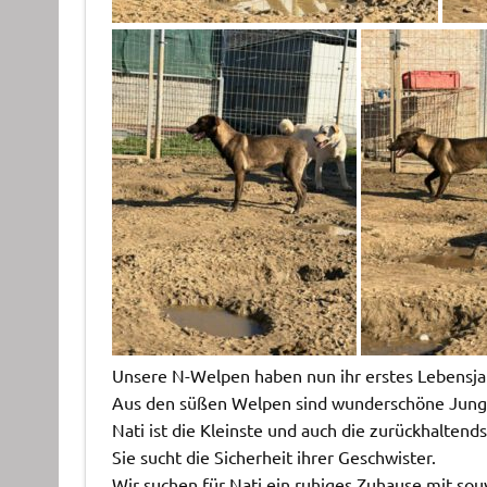
Unsere N-Welpen haben nun ihr erstes Lebensja
Aus den süßen Welpen sind wunderschöne Jun
Nati ist die Kleinste und auch die zurückhalten
Sie sucht die Sicherheit ihrer Geschwister.
Wir suchen für Nati ein ruhiges Zuhause mit sou