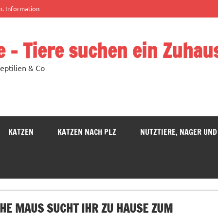
m. Information
e – Tiere suchen ein Zuhau
eptilien & Co
KATZEN
KATZEN NACH PLZ
NUTZTIERE, NAGER UND
CHE MAUS SUCHT IHR ZU HAUSE ZUM