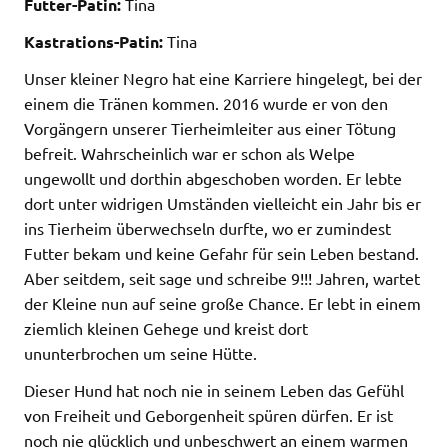
Futter-Patin:
Tina
Kastrations-Patin:
Tina
Unser kleiner Negro hat eine Karriere hingelegt, bei der
einem die Tränen kommen. 2016 wurde er von den
Vorgängern unserer Tierheimleiter aus einer Tötung
befreit. Wahrscheinlich war er schon als Welpe
ungewollt und dorthin abgeschoben worden. Er lebte
dort unter widrigen Umständen vielleicht ein Jahr bis er
ins Tierheim überwechseln durfte, wo er zumindest
Futter bekam und keine Gefahr für sein Leben bestand.
Aber seitdem, seit sage und schreibe 9!!! Jahren, wartet
der Kleine nun auf seine große Chance. Er lebt in einem
ziemlich kleinen Gehege und kreist dort
ununterbrochen um seine Hütte.
Dieser Hund hat noch nie in seinem Leben das Gefühl
von Freiheit und Geborgenheit spüren dürfen. Er ist
noch nie glücklich und unbeschwert an einem warmen