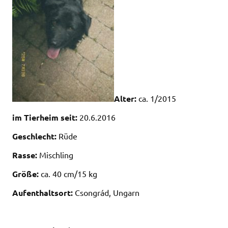
Alter:
ca. 1/2015
im Tierheim seit:
20.6.2016
Geschlecht:
Rüde
Rasse:
Mischling
Größe:
ca. 40 cm/15 kg
Aufenthaltsort:
Csongrád, Ungarn