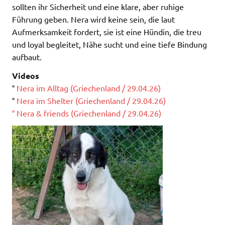
sollten ihr Sicherheit und eine klare, aber ruhige
Führung geben. Nera wird keine sein, die laut
Aufmerksamkeit fordert, sie ist eine Hündin, die treu
und loyal begleitet, Nähe sucht und eine tiefe Bindung
aufbaut.
Videos
°
Nera im Alltag (Griechenland / 29.04.26)
°
Nera im Shelter (Griechenland / 29.04.26)
° Nera & friends (Griechenland / 29.04.26)