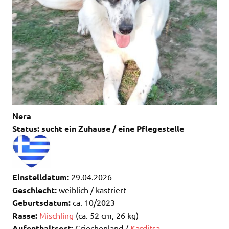
Nera
Status: sucht ein Zuhause / eine Pflegestelle
Einstelldatum:
29.04.2026
Geschlecht:
weiblich / kastriert
Geburtsdatum:
ca. 10/2023
Rasse:
Mischling
(ca. 52 cm, 26 kg)
Aufenthaltsort:
Griechenland /
Karditsa