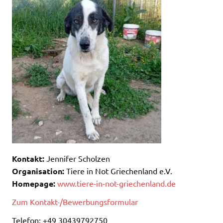
Kontakt:
Jennifer Scholzen
Organisation:
Tiere in Not Griechenland e.V.
Homepage:
www.tiere-in-not-griechenland.de
Zum Kontakt-/Bewerbungsformular
Telefon: +49 30439792750