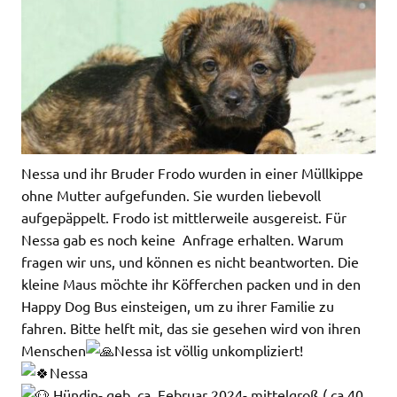
Nessa und ihr Bruder Frodo wurden in einer Müllkippe
ohne Mutter aufgefunden. Sie wurden liebevoll
aufgepäppelt. Frodo ist mittlerweile ausgereist. Für
Nessa gab es noch keine Anfrage erhalten. Warum
fragen wir uns, und können es nicht beantworten. Die
kleine Maus möchte ihr Köfferchen packen und in den
Happy Dog Bus einsteigen, um zu ihrer Familie zu
fahren. Bitte helft mit, das sie gesehen wird von ihren
Menschen
Nessa ist völlig unkompliziert!
Nessa
Hündin- geb. ca. Februar 2024- mittelgroß ( ca 40