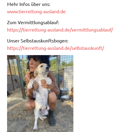
Mehr Infos über uns:
www.tierrettung-ausland.de
Zum Vermittlungsablauf:
https://tierrettung-ausland.de/vermittlungsablauf/
Unser Selbstauskunftsbogen:
https://tierrettung-ausland.de/selbstauskunft/