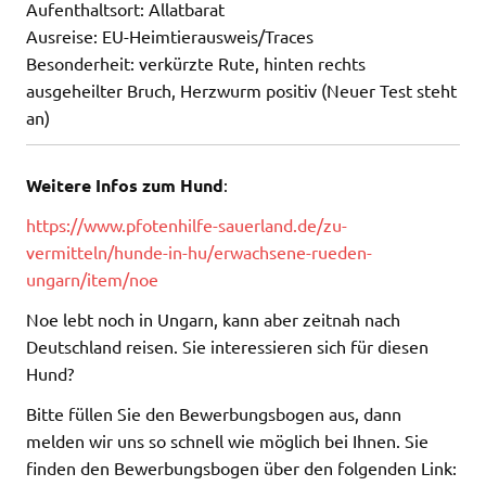
Aufenthaltsort: Allatbarat
Ausreise: EU-Heimtierausweis/Traces
Besonderheit: verkürzte Rute, hinten rechts
ausgeheilter Bruch, Herzwurm positiv (Neuer Test steht
an)
W
eitere Infos zum Hund
:
https://www.pfotenhilfe-sauerland.de/zu-
vermitteln/hunde-in-hu/erwachsene-rueden-
ungarn/item/noe
Noe lebt noch in Ungarn, kann aber zeitnah nach
Deutschland reisen. Sie interessieren sich für diesen
Hund?
Bitte füllen Sie den Bewerbungsbogen aus, dann
melden wir uns so schnell wie möglich bei Ihnen. Sie
finden den Bewerbungsbogen über den folgenden Link: