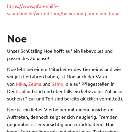
https://www.pfotenhilfe-
sauerland.de/vermittlung/bewerbung-um-einen-hund
Noe
Unser Schützling Noe hofft auf ein liebevolles und
passendes Zuhause!
Noe lebt bei einem Mitarbeiter des Tierheims und wie
wir jetzt erfahren haben, ist Noe auch der Vater
von
Mika
,
Zelma
und
Samu
, die auf Pflegestellen in
Deutschland sind und ebenfalls ein liebevolles Zuhause
suchen (Picur und Teri sind bereits glücklich vermittelt).
Noe ist ein lieber Vierbeiner mit einem unsicheren
Auftreten, dennoch zeigt er sich neugierig. Fremden
gegenüber ist er vorsichtig und zurückhaltend. Noe
kennt Spaziergänge mit und ohne Leine. Trotz seines