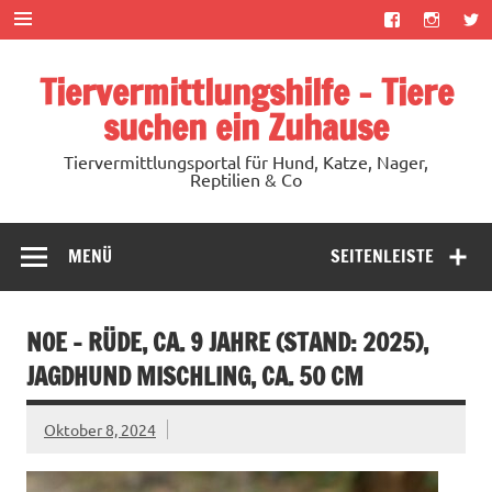
Zum
Inhalt
springen
Tiervermittlungshilfe – Tiere
suchen ein Zuhause
Tiervermittlungsportal für Hund, Katze, Nager,
Reptilien & Co
MENÜ
SEITENLEISTE
NOE – RÜDE, CA. 9 JAHRE (STAND: 2025),
JAGDHUND MISCHLING, CA. 50 CM
Oktober 8, 2024