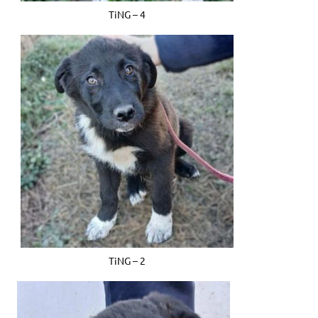
TiNG – 4
TiNG – 2