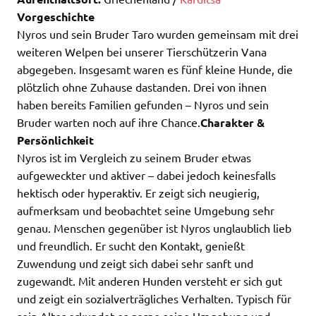
Vorgeschichte
Nyros und sein Bruder Taro wurden gemeinsam mit drei
weiteren Welpen bei unserer Tierschützerin Vana
abgegeben. Insgesamt waren es fünf kleine Hunde, die
plötzlich ohne Zuhause dastanden. Drei von ihnen
haben bereits Familien gefunden – Nyros und sein
Bruder warten noch auf ihre Chance.
Charakter &
Persönlichkeit
Nyros ist im Vergleich zu seinem Bruder etwas
aufgeweckter und aktiver – dabei jedoch keinesfalls
hektisch oder hyperaktiv. Er zeigt sich neugierig,
aufmerksam und beobachtet seine Umgebung sehr
genau. Menschen gegenüber ist Nyros unglaublich lieb
und freundlich. Er sucht den Kontakt, genießt
Zuwendung und zeigt sich dabei sehr sanft und
zugewandt. Mit anderen Hunden versteht er sich gut
und zeigt ein sozialverträgliches Verhalten. Typisch für
sein Alter erkundet er gerne seine Umgebung und