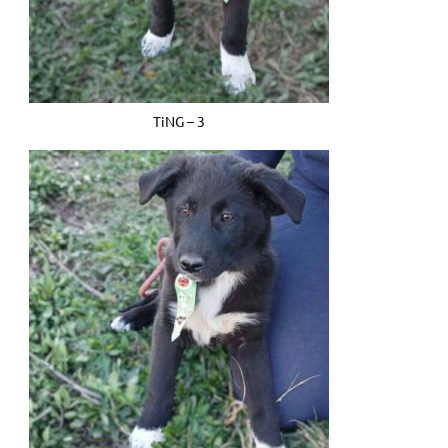
TiNG – 3