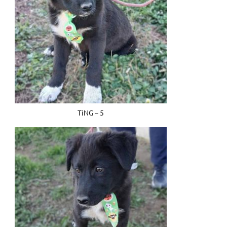
TiNG – 5