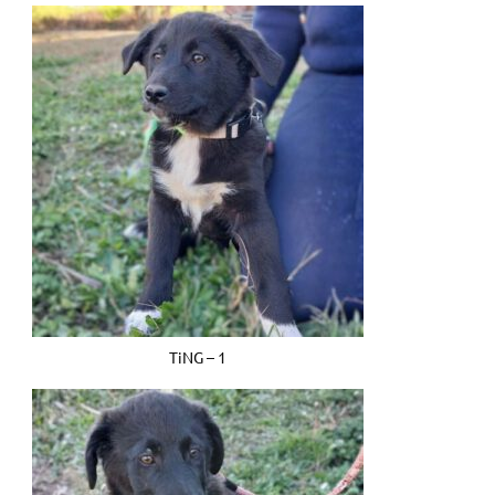
TiNG – 1