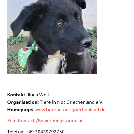
Kontakt:
Ilona Wolff
Organisation:
Tiere in Not Griechenland e.V.
Homepage:
www.tiere-in-not-griechenland.de
Zum Kontakt-/Bewerbungsformular
Telefon: +49 30439792750