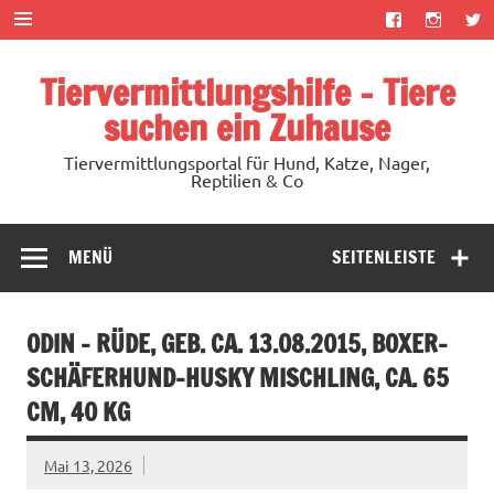
Zum
Inhalt
springen
Tiervermittlungshilfe – Tiere
suchen ein Zuhause
Tiervermittlungsportal für Hund, Katze, Nager,
Reptilien & Co
MENÜ
SEITENLEISTE
ODIN – RÜDE, GEB. CA. 13.08.2015, BOXER-
SCHÄFERHUND-HUSKY MISCHLING, CA. 65
CM, 40 KG
Mai 13, 2026