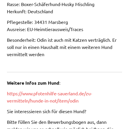
Rasse: Boxer-Schäferhund-Husky Mischling
Herkunft: Deutschland
Pflegestelle: 34431 Marsberg
Ausreise: EU-Heimtierausweis/Traces
Besonderheit: Odin ist auch mit Katzen verträglich. Er
soll nur in einen Haushalt mit einem weiteren Hund
vermittelt werden
Weitere Infos zum Hund
:
https://www.pfotenhilfe-sauerland.de/zu-
vermitteln/hunde-in-not/item/odin
Sie interessieren sich für diesen Hund?
Bitte füllen Sie den Bewerbungsbogen aus, dann
melden wir uns so schnell wie möglich bei Ihnen. Sie