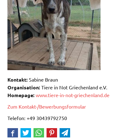
Kontakt:
Sabine Braun
Organisation:
Tiere in Not Griechenland e.V.
Homepage:
www.tiere-in-not-griechenland.de
Zum Kontakt-/Bewerbungsformular
Telefon: +49 30439792750