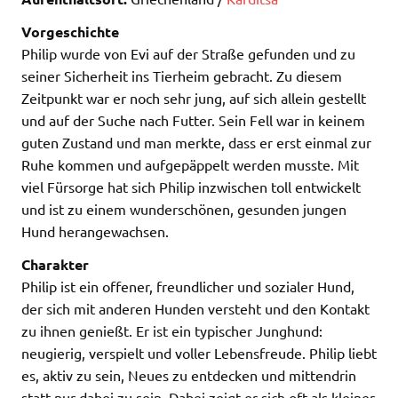
Vorgeschichte
Philip wurde von Evi auf der Straße gefunden und zu
seiner Sicherheit ins Tierheim gebracht. Zu diesem
Zeitpunkt war er noch sehr jung, auf sich allein gestellt
und auf der Suche nach Futter. Sein Fell war in keinem
guten Zustand und man merkte, dass er erst einmal zur
Ruhe kommen und aufgepäppelt werden musste. Mit
viel Fürsorge hat sich Philip inzwischen toll entwickelt
und ist zu einem wunderschönen, gesunden jungen
Hund herangewachsen.
Charakter
Philip ist ein offener, freundlicher und sozialer Hund,
der sich mit anderen Hunden versteht und den Kontakt
zu ihnen genießt. Er ist ein typischer Junghund:
neugierig, verspielt und voller Lebensfreude. Philip liebt
es, aktiv zu sein, Neues zu entdecken und mittendrin
statt nur dabei zu sein. Dabei zeigt er sich oft als kleiner