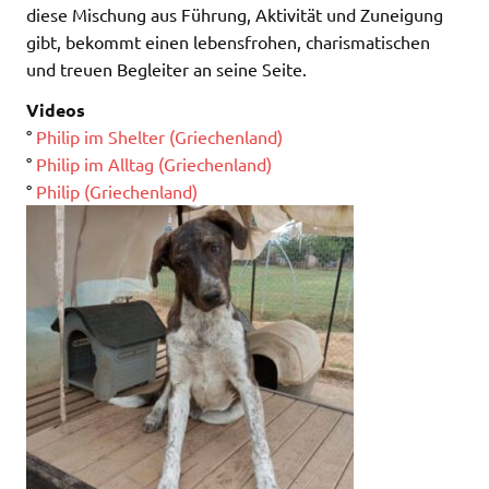
diese Mischung aus Führung, Aktivität und Zuneigung
gibt, bekommt einen lebensfrohen, charismatischen
und treuen Begleiter an seine Seite.
Videos
°
Philip im Shelter (Griechenland)
°
Philip im Alltag (Griechenland)
°
Philip (Griechenland)