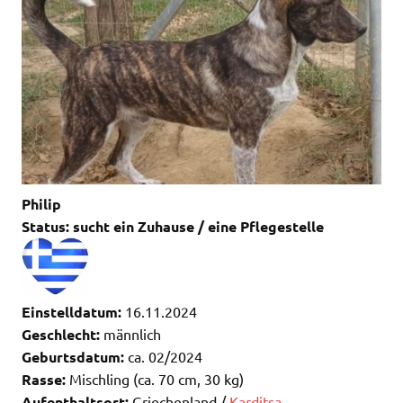
Philip
Status: sucht ein Zuhause / eine Pflegestelle
Einstelldatum:
16.11.2024
Geschlecht:
männlich
Geburtsdatum:
ca. 02/2024
Rasse:
Mischling (ca. 70 cm, 30 kg)
Aufenthaltsort:
Griechenland /
Karditsa