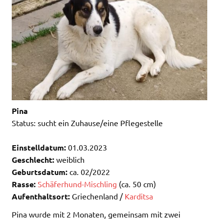
Pina
Status: sucht ein Zuhause/eine Pflegestelle
Einstelldatum:
01.03.2023
Geschlecht:
weiblich
Geburtsdatum:
ca. 02/2022
Rasse:
Schäferhund-Mischling
(ca. 50 cm)
Aufenthaltsort:
Griechenland /
Karditsa
Pina wurde mit 2 Monaten, gemeinsam mit zwei