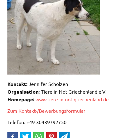
Kontakt:
Jennifer Scholzen
Organisation:
Tiere in Not Griechenland e.V.
Homepage:
www.tiere-in-not-griechenland.de
Zum Kontakt-/Bewerbungsformular
Telefon: +49 30439792750