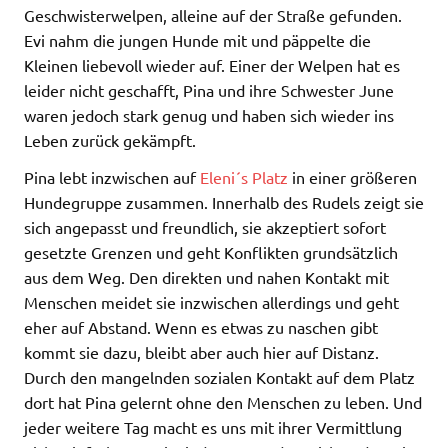
Geschwisterwelpen, alleine auf der Straße gefunden.
Evi nahm die jungen Hunde mit und päppelte die
Kleinen liebevoll wieder auf. Einer der Welpen hat es
leider nicht geschafft, Pina und ihre Schwester June
waren jedoch stark genug und haben sich wieder ins
Leben zurück gekämpft.
Pina lebt inzwischen auf
Eleni´s Platz
in einer größeren
Hundegruppe zusammen. Innerhalb des Rudels zeigt sie
sich angepasst und freundlich, sie akzeptiert sofort
gesetzte Grenzen und geht Konflikten grundsätzlich
aus dem Weg. Den direkten und nahen Kontakt mit
Menschen meidet sie inzwischen allerdings und geht
eher auf Abstand. Wenn es etwas zu naschen gibt
kommt sie dazu, bleibt aber auch hier auf Distanz.
Durch den mangelnden sozialen Kontakt auf dem Platz
dort hat Pina gelernt ohne den Menschen zu leben. Und
jeder weitere Tag macht es uns mit ihrer Vermittlung