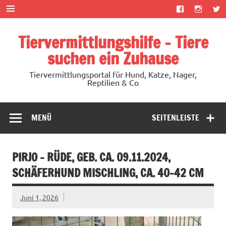
Zum
Inhalt
springen
Tiervermittlungshilfe – Tiere
suchen ein Zuhause
Tiervermittlungsportal für Hund, Katze, Nager,
Reptilien & Co
MENÜ
SEITENLEISTE
PIRJO – RÜDE, GEB. CA. 09.11.2024,
SCHÄFERHUND MISCHLING, CA. 40-42 CM
Juni 1, 2026