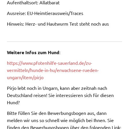
Aufenthaltsort: Allatbarat
Ausreise: EU-Heimtierausweis/Traces
Hinweis: Herz- und Hautwurm Test steht noch aus
Weitere Infos zum Hund
:
https://www.pfotenhilfe-sauerland.de/zu-
vermitteln/hunde-in-hu/erwachsene-rueden-
ungarn/item/pirjo
Pirjo lebt noch in Ungarn, kann aber zeitnah nach
Deutschland reisen! Sie interessieren sich für diesen
Hund?
Bitte füllen Sie den Bewerbungsbogen aus, dann
melden wir uns so schnell wie möglich bei Ihnen. Sie
finden den Bewerbungsbogen über den folgenden Link: