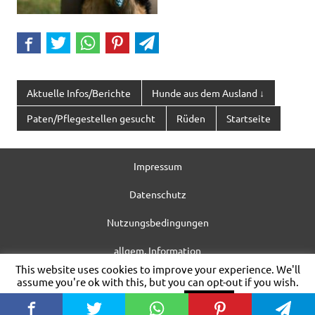
Aktuelle Infos/Berichte
Hunde aus dem Ausland ↓
Paten/Pflegestellen gesucht
Rüden
Startseite
Impressum
Datenschutz
Nutzungsbedingungen
allgem. Information
This website uses cookies to improve your experience. We'll
WordPress-Theme: Dynamic News von ThemeZee.
assume you're ok with this, but you can opt-out if you wish.
Cookie settings
ACCEPT