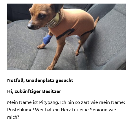
Notfall, Gnadenplatz gesucht
Hi, zukünftiger Besitzer
Mein Name ist Pitypang. Ich bin so zart wie mein Name:
Pusteblume! Wer hat ein Herz für eine Seniorin wie
mich?