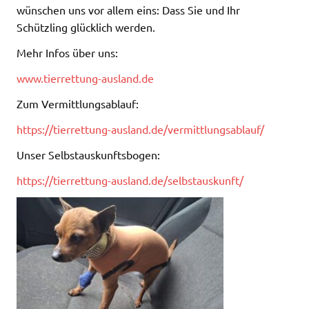
wünschen uns vor allem eins: Dass Sie und Ihr
Schützling glücklich werden.
Mehr Infos über uns:
www.tierrettung-ausland.de
Zum Vermittlungsablauf:
https://tierrettung-ausland.de/vermittlungsablauf/
Unser Selbstauskunftsbogen:
https://tierrettung-ausland.de/selbstauskunft/