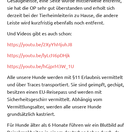
Gesäugeleiste, eine Seite wurde mittlerweile entfernt,
sie hat die OP sehr gut überstanden und erholt sich
derzeit bei der Tierheimleiterin zu Hause, die andere
Leiste wird kurzfristig ebenfalls noch entfernt.
Und Videos gibt es auch schon:
https://youtu.be/2XyYhMjuhJ8
https://youtu.be/lyLcN6pDHjk
https://youtu.be/hGjprM3W_1U
Alle unsere Hunde werden mit §11 Erlaubnis vermittelt
und über Traces transportiert. Sie sind geimpft, gechipt,
besitzen einen EU-Reisepass und werden mit
Sicherheitsgeschirr vermittelt. Abhängig vom
Vermittlungsalter, werden alle unsere Hunde
grundsätzlich kastriert.
Für Hunde älter als 6 Monate führen wir ein Blutbild auf
Reisekrankheiten in einem deutschen Labor durch, da