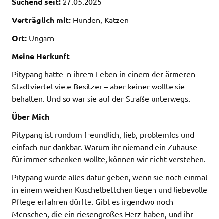
Suchend seit:
27.05.2025
Verträglich mit:
Hunden, Katzen
Ort:
Ungarn
Meine Herkunft
Pitypang hatte in ihrem Leben in einem der ärmeren
Stadtviertel viele Besitzer – aber keiner wollte sie
behalten. Und so war sie auf der Straße unterwegs.
Über Mich
Pitypang ist rundum freundlich, lieb, problemlos und
einfach nur dankbar. Warum ihr niemand ein Zuhause
für immer schenken wollte, können wir nicht verstehen.
Pitypang würde alles dafür geben, wenn sie noch einmal
in einem weichen Kuschelbettchen liegen und liebevolle
Pflege erfahren dürfte. Gibt es irgendwo noch
Menschen, die ein riesengroßes Herz haben, und ihr