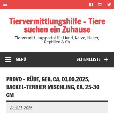
Zum
Inhalt
springen
Tiervermittlungshilfe – Tiere
suchen ein Zuhause
Tiervermittlungsportal für Hund, Katze, Nager,
Reptilien & Co
MENÜ
SEITENLEISTE
PROVO – RÜDE, GEB. CA. 01.09.2025,
DACKEL-TERRIER MISCHLING, CA. 25-30
CM
April 23, 2026