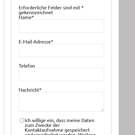
Erforderliche Felder sind mit
*
gekennzeichnet
Name
*
E-Mail-Adresse
*
Telefon
Nachricht
*
Ich willige ein, dass meine Daten
zum Zwecke der
Kontaktaufnahme gespeichert
und verarbeitet werden. Weitere