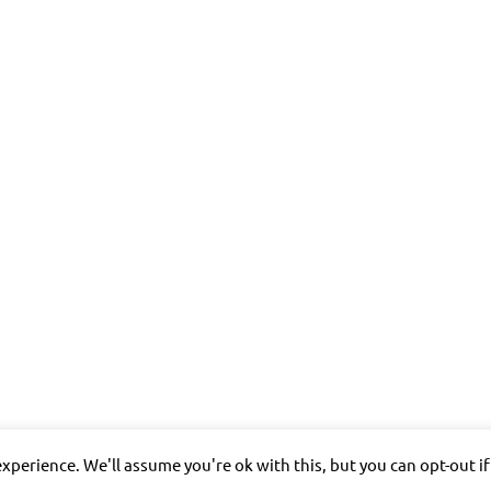
xperience. We'll assume you're ok with this, but you can opt-out i
allgem. Information