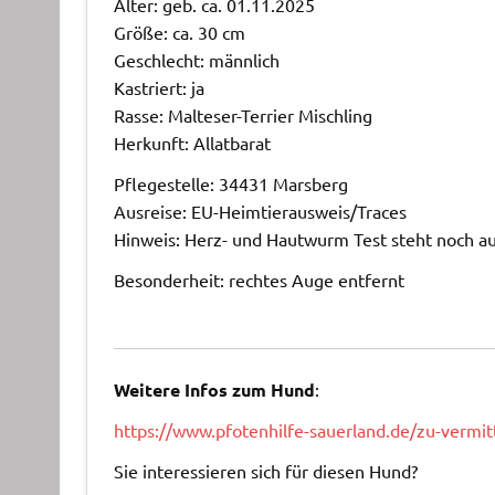
Alter: geb. ca. 01.11.2025
Größe: ca. 30 cm
Geschlecht: männlich
Kastriert: ja
Rasse: Malteser-Terrier Mischling
Herkunft: Allatbarat
Pflegestelle: 34431 Marsberg
Ausreise: EU-Heimtierausweis/Traces
Hinweis: Herz- und Hautwurm Test steht noch au
Besonderheit: rechtes Auge entfernt
Weitere Infos zum Hund
:
https://www.pfotenhilfe-sauerland.de/zu-vermi
Sie interessieren sich für diesen Hund?