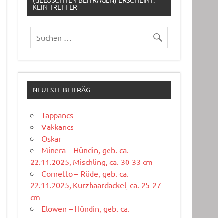
(GELÖSCHTEN BEITRÄGEN) ERSCHEINT:
KEIN TREFFER
NEUESTE BEITRÄGE
Tappancs
Vakkancs
Oskar
Minera – Hündin, geb. ca.
22.11.2025, Mischling, ca. 30-33 cm
Cornetto – Rüde, geb. ca.
22.11.2025, Kurzhaardackel, ca. 25-27
cm
Elowen – Hündin, geb. ca.