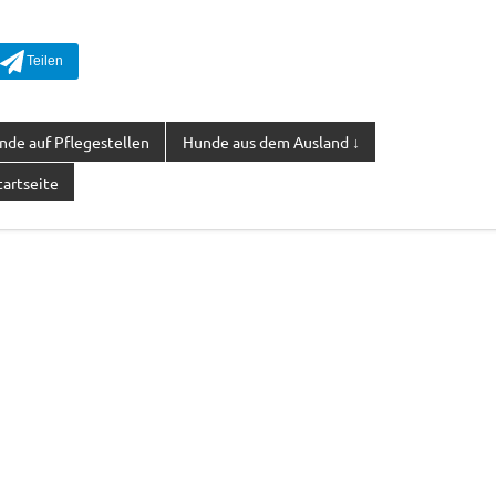
nde auf Pflegestellen
Hunde aus dem Ausland ↓
tartseite