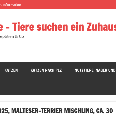
m. Information
e – Tiere suchen ein Zuhau
eptilien & Co
KATZEN
KATZEN NACH PLZ
NUTZTIERE, NAGER UND
2025, MALTESER-TERRIER MISCHLING, CA. 30