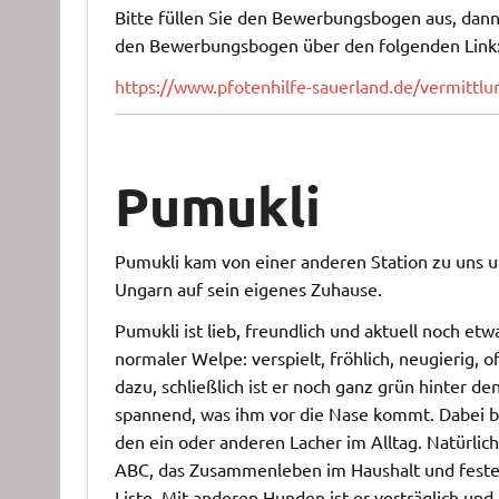
Bitte füllen Sie den Bewerbungsbogen aus, dann 
den Bewerbungsbogen über den folgenden Link
https://www.pfotenhilfe-sauerland.de/vermitt
Pumukli
Pumukli kam von einer anderen Station zu uns u
Ungarn auf sein eigenes Zuhause.
Pumukli ist lieb, freundlich und aktuell noch et
normaler Welpe: verspielt, fröhlich, neugierig, o
dazu, schließlich ist er noch ganz grün hinter de
spannend, was ihm vor die Nase kommt. Dabei br
den ein oder anderen Lacher im Alltag. Natürlic
ABC, das Zusammenleben im Haushalt und feste 
Liste. Mit anderen Hunden ist er verträglich un