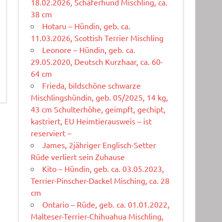
18.02.2026, Schäferhund Mischling, ca.
38 cm
Hotaru – Hündin, geb. ca.
11.03.2026, Scottish Terrier Mischling
Leonore – Hündin, geb. ca.
29.05.2020, Deutsch Kurzhaar, ca. 60-
64 cm
Frieda, bildschöne schwarze
Mischlingshündin, geb. 05/2025, 14 kg,
43 cm Schulterhöhe, geimpft, gechipt,
kastriert, EU Heimtierausweis – ist
reserviert –
James, 2jähriger Englisch-Setter
Rüde verliert sein Zuhause
Kito – Hündin, geb. ca. 03.05.2023,
Terrier-Pinscher-Dackel Misching, ca. 28
cm
Ontario – Rüde, geb. ca. 01.01.2022,
Malteser-Terrier-Chihuahua Mischling,