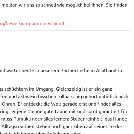
melden wir uns so schnell wie möglich bei Ihnen. Sie finden
:
lung/bewerbung-um-einen-hund
nd wartet heute in unserem Partnertierheim Allatbarat in
was schüchtern im Umgang. Gleichzeitig ist er ein ganz
ffen und aktiv. Ein bisschen tollpatschig gehört natürlich auch
n Ohren. Er entdeckt die Welt gerade erst und findet alles
ingt er jede Menge gute Laune mit und sorgt garantiert für
h muss Pumukli noch alles lernen: Stubenreinheit, das Hunde-
Alltagsroutinen stehen noch ganz oben auf seiner To-do-
d freuts ich immer über Spielkameraden.