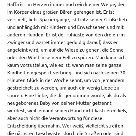
Raffa ist im Herzen immer noch ein kleiner Welpe, der
im Körper eines großen Bären gefangen ist. Er ist
verspielt, liebt Spaziergänge, ist trotz seiner Größe lieb
und anhänglich mit Kindern und Erwachsenen und mit
anderen Hunden. Er ist der ruhigste von den dreien im
Zwinger und wartet immer geduldig darauf, dass er
angeleint wird, um auf die Wiese zu gehen, die Sonne
oder den Wind in seinem Fell zu spüren. Man kann sich
kaum vorzustellen, wie es ist, wenn man seine ganze
Kindheit eingesperrt verbringt und sich nach seinen 30
Minuten Glück in der Woche sehnt, um von jemandem
gestreichelt zu werden, um auch ein wenig Liebe zu
spüren. Eine Liebe, die dir genommen wurde, als du als
neugeborenes Baby von deiner Mutter getrennt
wurdest, weil jemand seinen Hund nicht kastrieren ließ,
aber auch nicht die Verantwortung für diese
Entscheidung übernahm. Wer weiß, vielleicht streifen
die nächsten Geschwister durch die Straßen oder sind