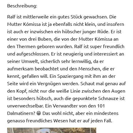
Beschreibung:
Ralf ist mittlerweile ein gutes Stück gewachsen. Die
Mutter Kómissa ist ja ebenfalls nicht klein, und insofern
ist auch er inzwischen ein hübscher junger Rüde. Er ist
einer von drei Buben, die von der Mutter Kómissa an
den Thermen geboren wurden. Ralf ist super freundlich
und aufgeschlossen. Er ist neugierig und interessiert an
seiner Umwelt, sicherlich sehr lernwillig, da er
aufmerksam beobachtet und den Menschen, die er
kennt, gefallen will. Ein Spaziergang mit ihm an der
Seite wird ein Vergnügen werden. Schaut mal genau auf
den Kopf, nicht nur die weiße Linie zwischen den Augen
ist besonders hübsch, auch die gepunktete Schnauze ist
unverwechselbar. Ein Verwandter von den 101
Dalmatinern? 😁 Das wohl nicht, aber ein mindestens
genauso freundliches Wesen hat er auf jeden Fall.