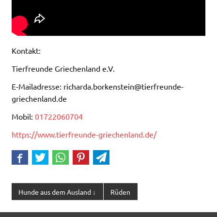
Kontakt:
Tierfreunde Griechenland e.V.
E-Mailadresse: richarda.borkenstein@tierfreunde-
griechenland.de
Mobil:
01722060704
https://www.tierfreunde-griechenland.de/
Hunde aus dem Ausland ↓
Rüden