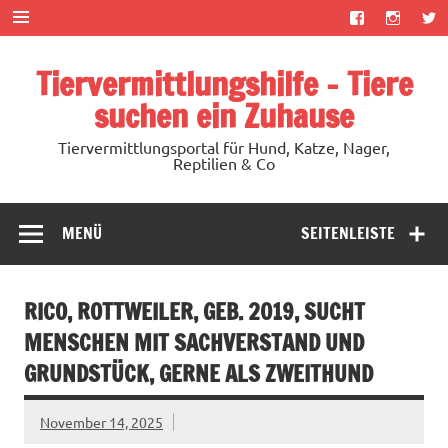
Zum
Inhalt
springen
Tiervermittlungshilfe – Tiere
suchen ein Zuhause
Tiervermittlungsportal für Hund, Katze, Nager,
Reptilien & Co
MENÜ
SEITENLEISTE
RICO, ROTTWEILER, GEB. 2019, SUCHT
MENSCHEN MIT SACHVERSTAND UND
GRUNDSTÜCK, GERNE ALS ZWEITHUND
November 14, 2025