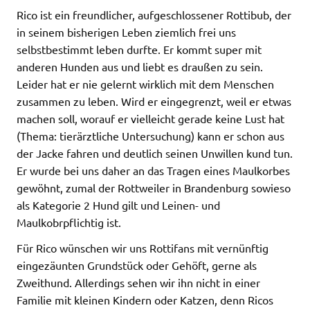
Rico ist ein freundlicher, aufgeschlossener Rottibub, der
in seinem bisherigen Leben ziemlich frei uns
selbstbestimmt leben durfte. Er kommt super mit
anderen Hunden aus und liebt es draußen zu sein.
Leider hat er nie gelernt wirklich mit dem Menschen
zusammen zu leben. Wird er eingegrenzt, weil er etwas
machen soll, worauf er vielleicht gerade keine Lust hat
(Thema: tierärztliche Untersuchung) kann er schon aus
der Jacke fahren und deutlich seinen Unwillen kund tun.
Er wurde bei uns daher an das Tragen eines Maulkorbes
gewöhnt, zumal der Rottweiler in Brandenburg sowieso
als Kategorie 2 Hund gilt und Leinen- und
Maulkobrpflichtig ist.
Für Rico wünschen wir uns Rottifans mit vernünftig
eingezäunten Grundstück oder Gehöft, gerne als
Zweithund. Allerdings sehen wir ihn nicht in einer
Familie mit kleinen Kindern oder Katzen, denn Ricos