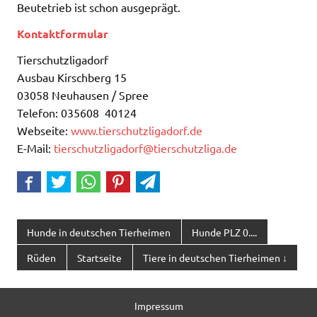
Beutetrieb ist schon ausgeprägt.
Kontaktformular
Tierschutzligadorf
Ausbau Kirschberg 15
03058 Neuhausen / Spree
Telefon: 035608 40124
Webseite:
www.tierschutzligadorf.de
E-Mail:
tierschutzligadorf@tierschutzliga.de
Hunde in deutschen Tierheimen
Hunde PLZ 0....
Rüden
Startseite
Tiere in deutschen Tierheimen ↓
Impressum