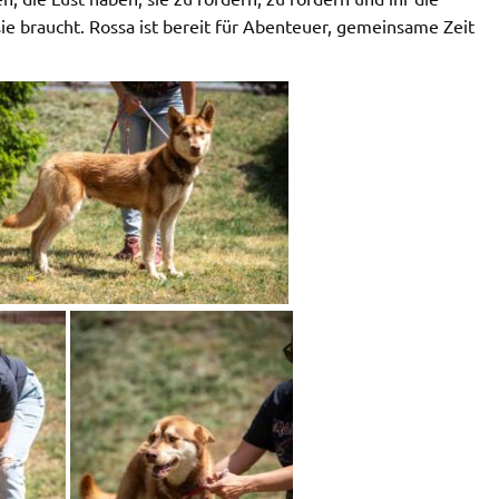
sie braucht. Rossa ist bereit für Abenteuer, gemeinsame Zeit