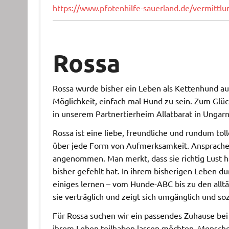
https://www.pfotenhilfe-sauerland.de/vermitt
Rossa
Rossa wurde bisher ein Leben als Kettenhund au
Möglichkeit, einfach mal Hund zu sein. Zum Glü
in unserem Partnertierheim Allatbarat in Ungarn 
Rossa ist eine liebe, freundliche und rundum toll
über jede Form von Aufmerksamkeit. Ansprache,
angenommen. Man merkt, dass sie richtig Lust ha
bisher gefehlt hat. In ihrem bisherigen Leben 
einiges lernen – vom Hunde-ABC bis zu den allt
sie verträglich und zeigt sich umgänglich und soz
Für Rossa suchen wir ein passendes Zuhause bei
ihrem Leben teilhaben lassen möchten. Menschen,