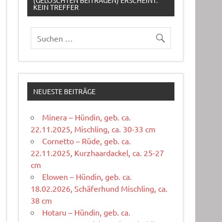
(GELÖSCHTEN BEITRÄGEN) ERSCHEINT:
KEIN TREFFER
NEUESTE BEITRÄGE
Minera – Hündin, geb. ca.
22.11.2025, Mischling, ca. 30-33 cm
Cornetto – Rüde, geb. ca.
22.11.2025, Kurzhaardackel, ca. 25-27
cm
Elowen – Hündin, geb. ca.
18.02.2026, Schäferhund Mischling, ca.
38 cm
Hotaru – Hündin, geb. ca.