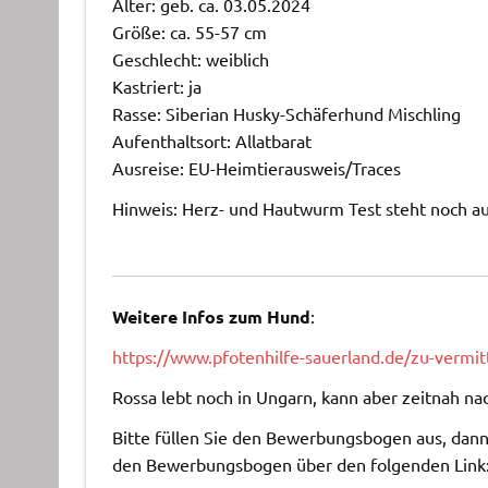
Alter: geb. ca. 03.05.2024
Größe: ca. 55-57 cm
Geschlecht: weiblich
Kastriert: ja
Rasse: Siberian Husky-Schäferhund Mischling
Aufenthaltsort: Allatbarat
Ausreise: EU-Heimtierausweis/Traces
Hinweis: Herz- und Hautwurm Test steht noch a
Weitere Infos zum Hund
:
https://www.pfotenhilfe-sauerland.de/zu-vermi
Rossa lebt noch in Ungarn, kann aber zeitnah nac
Bitte füllen Sie den Bewerbungsbogen aus, dann 
den Bewerbungsbogen über den folgenden Link