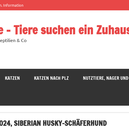
m. Information
e – Tiere suchen ein Zuhau
eptilien & Co
KATZEN
KATZEN NACH PLZ
NUTZTIERE, NAGER UND
.2024, SIBERIAN HUSKY-SCHÄFERHUND