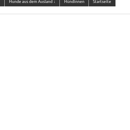
n
Hunde aus dem Ausland ↓
Hündinnen
Startseite