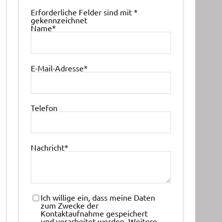
Erforderliche Felder sind mit
*
gekennzeichnet
Name
*
E-Mail-Adresse
*
Telefon
Nachricht
*
Ich willige ein, dass meine Daten
zum Zwecke der
Kontaktaufnahme gespeichert
und verarbeitet werden. Weitere