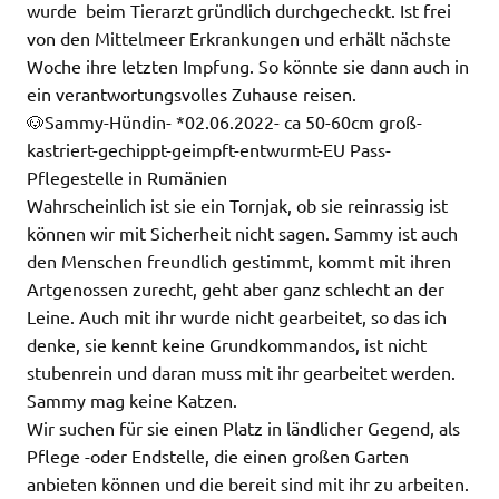
wurde beim Tierarzt gründlich durchgecheckt. Ist frei
von den Mittelmeer Erkrankungen und erhält nächste
Woche ihre letzten Impfung. So könnte sie dann auch in
ein verantwortungsvolles Zuhause reisen.
🐶Sammy-Hündin- *02.06.2022- ca 50-60cm groß-
kastriert-gechippt-geimpft-entwurmt-EU Pass-
Pflegestelle in Rumänien
Wahrscheinlich ist sie ein Tornjak, ob sie reinrassig ist
können wir mit Sicherheit nicht sagen. Sammy ist auch
den Menschen freundlich gestimmt, kommt mit ihren
Artgenossen zurecht, geht aber ganz schlecht an der
Leine. Auch mit ihr wurde nicht gearbeitet, so das ich
denke, sie kennt keine Grundkommandos, ist nicht
stubenrein und daran muss mit ihr gearbeitet werden.
Sammy mag keine Katzen.
Wir suchen für sie einen Platz in ländlicher Gegend, als
Pflege -oder Endstelle, die einen großen Garten
anbieten können und die bereit sind mit ihr zu arbeiten.