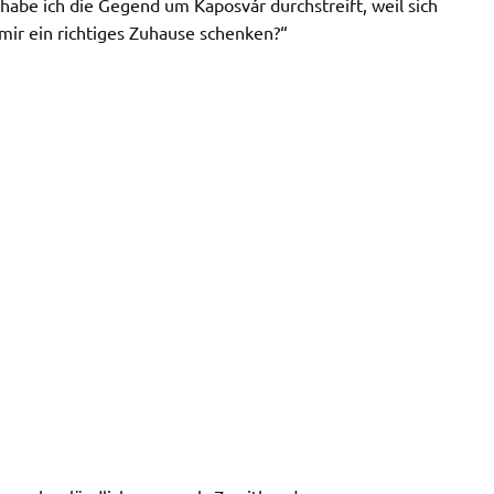
abe ich die Gegend um Kaposvár durchstreift, weil sich
r ein richtiges Zuhause schenken?“