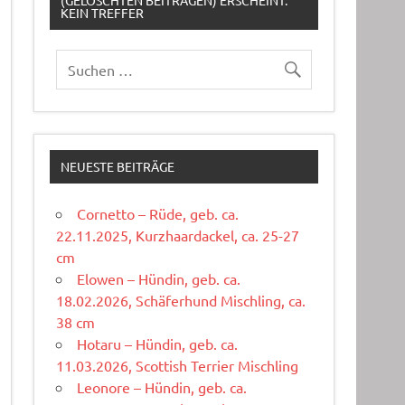
(GELÖSCHTEN BEITRÄGEN) ERSCHEINT:
KEIN TREFFER
NEUESTE BEITRÄGE
Cornetto – Rüde, geb. ca.
22.11.2025, Kurzhaardackel, ca. 25-27
cm
Elowen – Hündin, geb. ca.
18.02.2026, Schäferhund Mischling, ca.
38 cm
Hotaru – Hündin, geb. ca.
11.03.2026, Scottish Terrier Mischling
Leonore – Hündin, geb. ca.