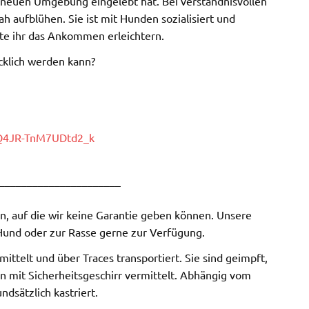
rer neuen Umgebung eingelebt hat. Bei verständnisvollen
 aufblühen. Sie ist mit Hunden sozialisiert und
nte ihr das Ankommen erleichtern.
ücklich werden kann?
=Q4JR-TnM7UDtd2_k
______________________
 auf die wir keine Garantie geben können. Unsere
Hund oder zur Rasse gerne zur Verfügung.
ttelt und über Traces transportiert. Sie sind geimpft,
n mit Sicherheitsgeschirr vermittelt. Abhängig vom
dsätzlich kastriert.