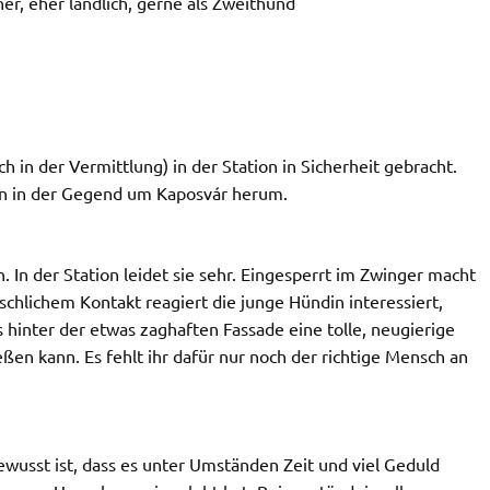
er, eher ländlich, gerne als Zweithund
 in der Vermittlung) in der Station in Sicherheit gebracht.
en in der Gegend um Kaposvár herum.
 In der Station leidet sie sehr. Eingesperrt im Zwinger macht
chlichem Kontakt reagiert die junge Hündin interessiert,
hinter der etwas zaghaften Fassade eine tolle, neugierige
en kann. Es fehlt ihr dafür nur noch der richtige Mensch an
usst ist, dass es unter Umständen Zeit und viel Geduld