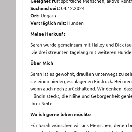
Geeignet für:
sportliche Menschen, aktive Rentn
Suchend seit:
04.12.2024
Ort:
Ungarn
Verträglich mit:
Hunden
Meine Herkunft
Sarah wurde gemeinsam mit Hailey und Dick (auch
Die drei streunten tagelang mit weiteren Hund
Über Mich
Sarah ist es gewohnt, draußen unterwegs zu sein.
sie einen niedergeschlagenen Eindruck. Bei mens
wenn auch noch zurückhaltend. Wir denken, dass 
Hündin steckt, die Nähe und Geborgenheit genieß
ihrer Seite.
Wo ich gerne leben möchte
Für Sarah wünschen wir uns Menschen, denen bew