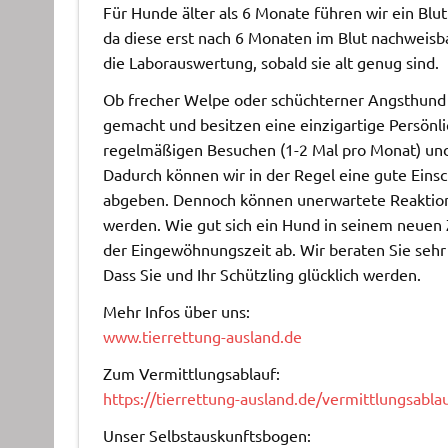
Für Hunde älter als 6 Monate führen wir ein Blu
da diese erst nach 6 Monaten im Blut nachweisb
die Laborauswertung, sobald sie alt genug sind.
Ob frecher Welpe oder schüchterner Angsthund 
gemacht und besitzen eine einzigartige Persönli
regelmäßigen Besuchen (1-2 Mal pro Monat) un
Dadurch können wir in der Regel eine gute Eins
abgeben. Dennoch können unerwartete Reaktione
werden. Wie gut sich ein Hund in seinem neuen 
der Eingewöhnungszeit ab. Wir beraten Sie sehr
Dass Sie und Ihr Schützling glücklich werden.
Mehr Infos über uns:
www.tierrettung-ausland.de
Zum Vermittlungsablauf:
https://tierrettung-ausland.de/vermittlungsablau
Unser Selbstauskunftsbogen: