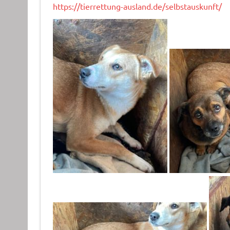
https://tierrettung-ausland.de/selbstauskunft/