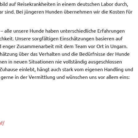
tbild auf Reisekrankheiten in einem deutschen Labor durch,
ar sind. Bei jüngeren Hunden übernehmen wir die Kosten für
– alle unsere Hunde haben unterschiedliche Erfahrungen
chkeit. Unsere sorgfältigen Einschätzungen basieren auf
d enger Zusammenarbeit mit dem Team vor Ort in Ungarn.
chätzung über das Verhalten und die Bedürfnisse der Hunde
n in neuen Situationen nie vollständig ausgeschlossen
Zuhause einlebt, hängt auch stark vom eigenen Handling und
 gerne in der Vermittlung und wünschen uns vor allem eins:
f/