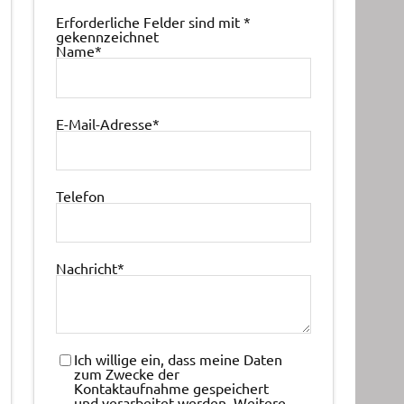
Erforderliche Felder sind mit
*
gekennzeichnet
Name
*
E-Mail-Adresse
*
Telefon
Nachricht
*
Ich willige ein, dass meine Daten
zum Zwecke der
Kontaktaufnahme gespeichert
und verarbeitet werden. Weitere