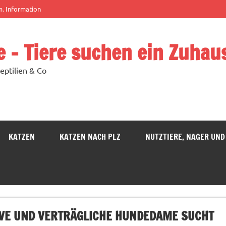
m. Information
e – Tiere suchen ein Zuhau
eptilien & Co
KATZEN
KATZEN NACH PLZ
NUTZTIERE, NAGER UND
TIVE UND VERTRÄGLICHE HUNDEDAME SUCHT