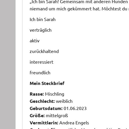
„Ich bin Sarah! Gemeinsam mit anderen Hunden h
niemand um mich gekümmert hat. Möchtest du mi
Ich bin Sarah
verträglich
aktiv
zurückhaltend
interessiert
freundlich
Mein Steckbrief
Rasse:
Mischling
Geschlecht:
weiblich
Geburtsdatum:
01.06.2023
Größe:
mittelgroß
Vermittlerin:
Andrea Engels