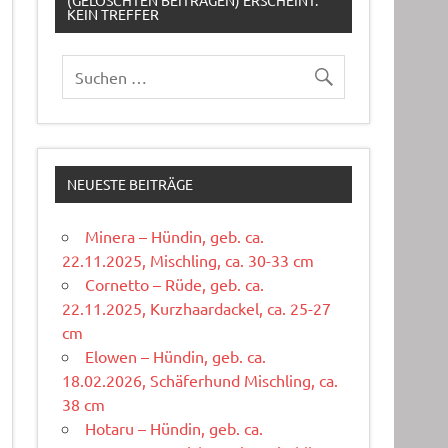
(GELÖSCHTEN BEITRÄGEN) ERSCHEINT:
KEIN TREFFER
NEUESTE BEITRÄGE
Minera – Hündin, geb. ca.
22.11.2025, Mischling, ca. 30-33 cm
Cornetto – Rüde, geb. ca.
22.11.2025, Kurzhaardackel, ca. 25-27
cm
Elowen – Hündin, geb. ca.
18.02.2026, Schäferhund Mischling, ca.
38 cm
Hotaru – Hündin, geb. ca.