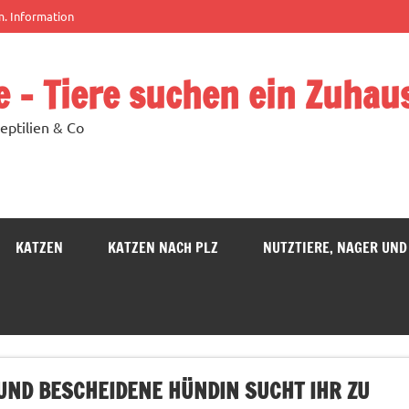
m. Information
e – Tiere suchen ein Zuhau
eptilien & Co
KATZEN
KATZEN NACH PLZ
NUTZTIERE, NAGER UND
UND BESCHEIDENE HÜNDIN SUCHT IHR ZU H