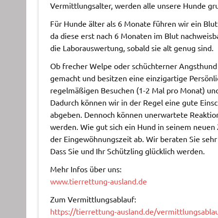
Vermittlungsalter, werden alle unsere Hunde grun
Für Hunde älter als 6 Monate führen wir ein Blu
da diese erst nach 6 Monaten im Blut nachweisb
die Laborauswertung, sobald sie alt genug sind.
Ob frecher Welpe oder schüchterner Angsthund 
gemacht und besitzen eine einzigartige Persönli
regelmäßigen Besuchen (1-2 Mal pro Monat) un
Dadurch können wir in der Regel eine gute Eins
abgeben. Dennoch können unerwartete Reaktione
werden. Wie gut sich ein Hund in seinem neuen 
der Eingewöhnungszeit ab. Wir beraten Sie sehr
Dass Sie und Ihr Schützling glücklich werden.
Mehr Infos über uns:
www.tierrettung-ausland.de
Zum Vermittlungsablauf:
https://tierrettung-ausland.de/vermittlungsablau