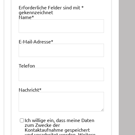
Erforderliche Felder sind mit
*
gekennzeichnet
Name
*
E-Mail-Adresse
*
Telefon
Nachricht
*
Ich willige ein, dass meine Daten
zum Zwecke der
Kontaktaufnahme gespeichert
und verarbeitet werden. Weitere