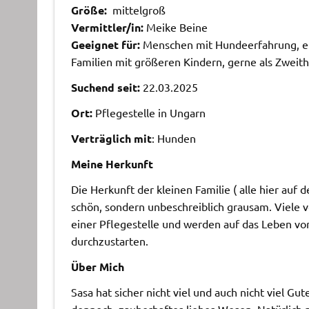
Größe:
mittelgroß
Vermittler/in:
Meike Beine
Geeignet für:
Menschen mit Hundeerfahrung, eng
Familien mit größeren Kindern, gerne als Zweit
Suchend seit:
22.03.2025
Ort:
Pflegestelle in Ungarn
Verträglich mit
: Hunden
Meine Herkunft
Die Herkunft der kleinen Familie ( alle hier auf 
schön, sondern unbeschreiblich grausam. Viele 
einer Pflegestelle und werden auf das Leben vo
durchzustarten.
Über Mich
Sasa hat sicher nicht viel und auch nicht viel Gut
dennoch zauberhaftes liebes Wesen. Natürlich m