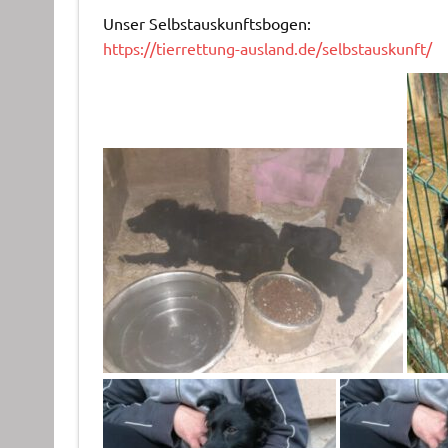
Unser Selbstauskunftsbogen:
https://tierrettung-ausland.de/selbstauskunft/