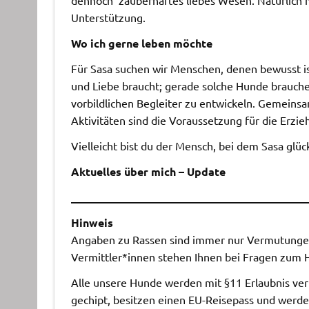
Unterstützung.
Wo ich gerne leben möchte
Für Sasa suchen wir Menschen, denen bewusst ist
und Liebe braucht; gerade solche Hunde brauc
vorbildlichen Begleiter zu entwickeln. Gemein
Aktivitäten sind die Voraussetzung für die Erz
Vielleicht bist du der Mensch, bei dem Sasa glü
Aktuelles über mich – Update
___________________________________________
Hinweis
Angaben zu Rassen sind immer nur Vermutungen,
Vermittler*innen stehen Ihnen bei Fragen zum 
Alle unsere Hunde werden mit §11 Erlaubnis vermi
gechipt, besitzen einen EU-Reisepass und werde