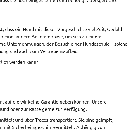
, dass ein Hund mit dieser Vorgeschichte viel Zeit, Geduld
hen eine längere Ankommphase, um sich zu einem
same Unternehmungen, der Besuch einer Hundeschule – solche
iehung und auch zum Vertrauensaufbau.
cklich werden kann?
_______________________________________
 auf die wir keine Garantie geben können. Unsere
Hund oder zur Rasse gerne zur Verfügung.
ttelt und über Traces transportiert. Sie sind geimpft,
n mit Sicherheitsgeschirr vermittelt. Abhängig vom