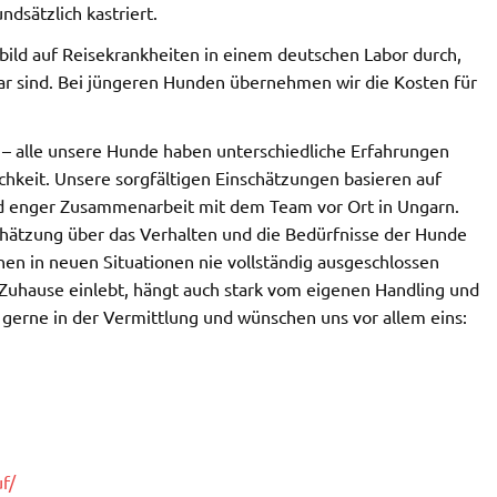
dsätzlich kastriert.
tbild auf Reisekrankheiten in einem deutschen Labor durch,
ar sind. Bei jüngeren Hunden übernehmen wir die Kosten für
– alle unsere Hunde haben unterschiedliche Erfahrungen
chkeit. Unsere sorgfältigen Einschätzungen basieren auf
d enger Zusammenarbeit mit dem Team vor Ort in Ungarn.
chätzung über das Verhalten und die Bedürfnisse der Hunde
n in neuen Situationen nie vollständig ausgeschlossen
Zuhause einlebt, hängt auch stark vom eigenen Handling und
 gerne in der Vermittlung und wünschen uns vor allem eins:
f/