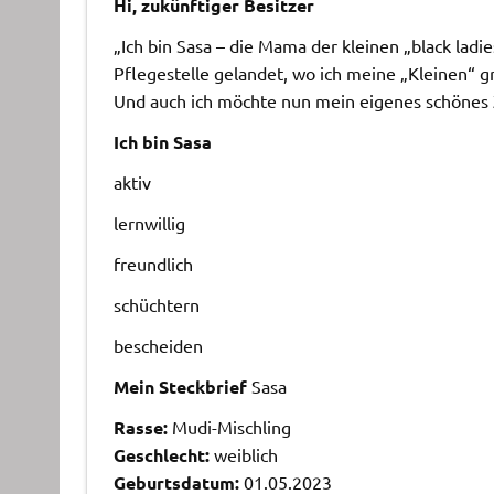
Hi, zukünftiger Besitzer
„Ich bin Sasa – die Mama der kleinen „black ladi
Pflegestelle gelandet, wo ich meine „Kleinen“ g
Und auch ich möchte nun mein eigenes schönes 
Ich bin Sasa
aktiv
lernwillig
freundlich
schüchtern
bescheiden
Mein Steckbrief
Sasa
Rasse:
Mudi-Mischling
Geschlecht:
weiblich
Geburtsdatum:
01.05.2023