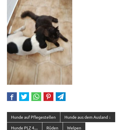
Hunde auf Pflegestellen
Hunde aus dem Ausland ↓
Hunde PLZ 4....
Rüden
Welpen