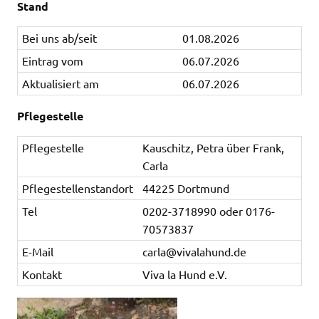
Stand
Bei uns ab/seit
01.08.2026
Eintrag vom
06.07.2026
Aktualisiert am
06.07.2026
Pflegestelle
Pflegestelle
Kauschitz, Petra über Frank,
Carla
Pflegestellenstandort
44225 Dortmund
Tel
0202-3718990 oder 0176-
70573837
E-Mail
carla@vivalahund.de
Kontakt
Viva la Hund e.V.