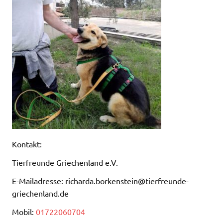
Kontakt:
Tierfreunde Griechenland e.V.
E-Mailadresse: richarda.borkenstein@tierfreunde-
griechenland.de
Mobil:
01722060704