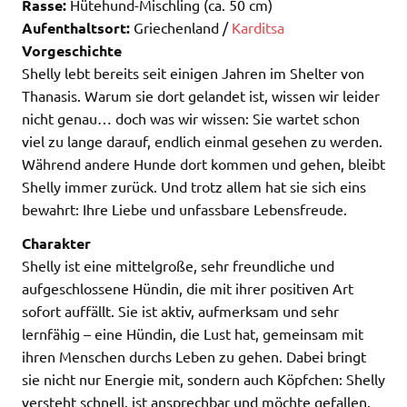
Rasse:
Hütehund-Mischling (ca. 50 cm)
Aufenthaltsort:
Griechenland /
Karditsa
Vorgeschichte
Shelly lebt bereits seit einigen Jahren im Shelter von
Thanasis. Warum sie dort gelandet ist, wissen wir leider
nicht genau… doch was wir wissen: Sie wartet schon
viel zu lange darauf, endlich einmal gesehen zu werden.
Während andere Hunde dort kommen und gehen, bleibt
Shelly immer zurück. Und trotz allem hat sie sich eins
bewahrt: Ihre Liebe und unfassbare Lebensfreude.
Charakter
Shelly ist eine mittelgroße, sehr freundliche und
aufgeschlossene Hündin, die mit ihrer positiven Art
sofort auffällt. Sie ist aktiv, aufmerksam und sehr
lernfähig – eine Hündin, die Lust hat, gemeinsam mit
ihren Menschen durchs Leben zu gehen. Dabei bringt
sie nicht nur Energie mit, sondern auch Köpfchen: Shelly
versteht schnell, ist ansprechbar und möchte gefallen.