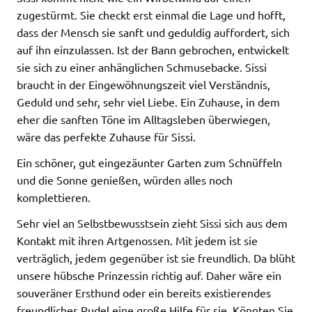
zugestürmt. Sie checkt erst einmal die Lage und hofft,
dass der Mensch sie sanft und geduldig auffordert, sich
auf ihn einzulassen. Ist der Bann gebrochen, entwickelt
sie sich zu einer anhänglichen Schmusebacke. Sissi
braucht in der Eingewöhnungszeit viel Verständnis,
Geduld und sehr, sehr viel Liebe. Ein Zuhause, in dem
eher die sanften Töne im Alltagsleben überwiegen,
wäre das perfekte Zuhause für Sissi.
Ein schöner, gut eingezäunter Garten zum Schnüffeln
und die Sonne genießen, würden alles noch
komplettieren.
Sehr viel an Selbstbewusstsein zieht Sissi sich aus dem
Kontakt mit ihren Artgenossen. Mit jedem ist sie
verträglich, jedem gegenüber ist sie freundlich. Da blüht
unsere hübsche Prinzessin richtig auf. Daher wäre ein
souveräner Ersthund oder ein bereits existierendes
freundliches Rudel eine große Hilfe für sie. Könnten Sie