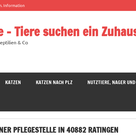
m. Information
e – Tiere suchen ein Zuhau
eptilien & Co
KATZEN
KATZEN NACH PLZ
NUTZTIERE, NAGER UND
NER PFLEGESTELLE IN 40882 RATINGEN