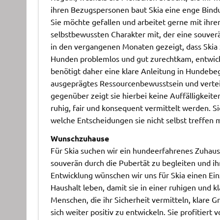
ihren Bezugspersonen baut Skia eine enge Bindun
Sie möchte gefallen und arbeitet gerne mit ihr
selbstbewussten Charakter mit, der eine souve
in den vergangenen Monaten gezeigt, dass Skia
Hunden problemlos und gut zurechtkam, entwicke
benötigt daher eine klare Anleitung in Hundebe
ausgeprägtes Ressourcenbewusstsein und verte
gegenüber zeigt sie hierbei keine Auffälligkeite
ruhig, fair und konsequent vermittelt werden. Si
welche Entscheidungen sie nicht selbst treffen 
Wunschzuhause
Für Skia suchen wir ein hundeerfahrenes Zuhau
souverän durch die Pubertät zu begleiten und ih
Entwicklung wünschen wir uns für Skia einen Ein
Haushalt leben, damit sie in einer ruhigen und
Menschen, die ihr Sicherheit vermitteln, klare 
sich weiter positiv zu entwickeln. Sie profitiert