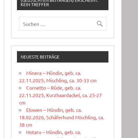
(GELÖSCHTEN BEITRÄGEN) ERSCHEINT:
KEIN TREFFER
NEUESTE BEITRÄGE
Minera – Hündin, geb. ca.
22.11.2025, Mischling, ca. 30-33 cm
Cornetto – Rüde, geb. ca.
22.11.2025, Kurzhaardackel, ca. 25-27
cm
Elowen – Hündin, geb. ca.
18.02.2026, Schäferhund Mischling, ca.
38 cm
Hotaru – Hündin, geb. ca.