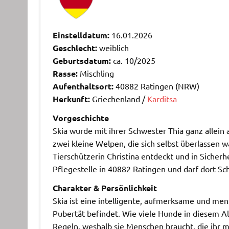
Einstelldatum:
16.01.2026
Geschlecht:
weiblich
Geburtsdatum:
ca. 10/2025
Rasse:
Mischling
Aufenthaltsort:
40882 Ratingen (NRW)
Herkunft:
Griechenland /
Karditsa
Vorgeschichte
Skia wurde mit ihrer Schwester Thia ganz allein
zwei kleine Welpen, die sich selbst überlassen 
Tierschützerin Christina entdeckt und in Sicherh
Pflegestelle in 40882 Ratingen und darf dort Sch
Charakter & Persönlichkeit
Skia ist eine intelligente, aufmerksame und men
Pubertät befindet. Wie viele Hunde in diesem A
Regeln, weshalb sie Menschen braucht, die ihr 