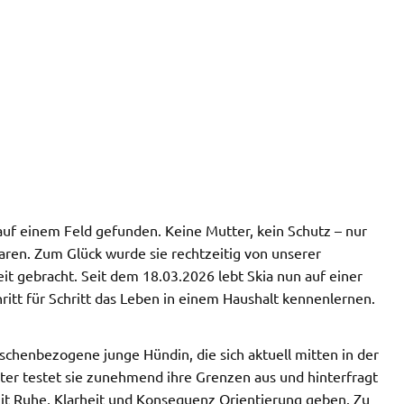
 auf einem Feld gefunden. Keine Mutter, kein Schutz – nur
waren. Zum Glück wurde sie rechtzeitig von unserer
eit gebracht. Seit dem 18.03.2026 lebt Skia nun auf einer
ritt für Schritt das Leben in einem Haushalt kennenlernen.
schenbezogene junge Hündin, die sich aktuell mitten in der
lter testet sie zunehmend ihre Grenzen aus und hinterfragt
mit Ruhe, Klarheit und Konsequenz Orientierung geben. Zu