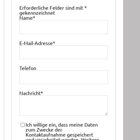
Erforderliche Felder sind mit
*
gekennzeichnet
Name
*
E-Mail-Adresse
*
Telefon
Nachricht
*
Ich willige ein, dass meine Daten
zum Zwecke der
Kontaktaufnahme gespeichert
und verarbeitet werden. Weitere