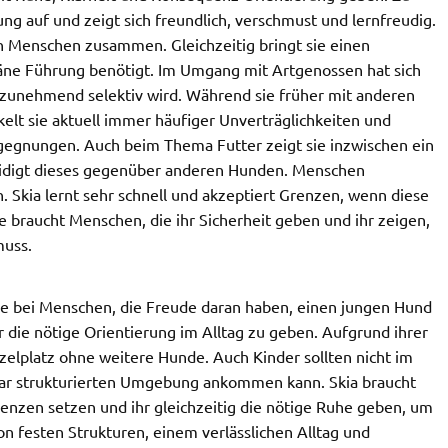
g auf und zeigt sich freundlich, verschmust und lernfreudig.
en Menschen zusammen. Gleichzeitig bringt sie einen
räne Führung benötigt. Im Umgang mit Artgenossen hat sich
 zunehmend selektiv wird. Während sie früher mit anderen
lt sie aktuell immer häufiger Unverträglichkeiten und
gegnungen. Auch beim Thema Futter zeigt sie inzwischen ein
idigt dieses gegenüber anderen Hunden. Menschen
n. Skia lernt sehr schnell und akzeptiert Grenzen, wenn diese
e braucht Menschen, die ihr Sicherheit geben und ihr zeigen,
muss.
se bei Menschen, die Freude daran haben, einen jungen Hund
r die nötige Orientierung im Alltag zu geben. Aufgrund ihrer
zelplatz ohne weitere Hunde. Auch Kinder sollten nicht im
 klar strukturierten Umgebung ankommen kann. Skia braucht
Grenzen setzen und ihr gleichzeitig die nötige Ruhe geben, um
 von festen Strukturen, einem verlässlichen Alltag und