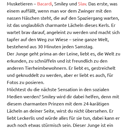
Musketieren –
Bacardi
, Smiley und
Slav
. Das erste, was
einem auffällt, wenn man vor dem Zwinger mit den
nassen Näschen steht, die auf den Spaziergang warten,
ist das unglaublich charmante Lächeln dieses Kerls. Er
wartet brav darauf, angeleint zu werden und macht sich
tapfer auf den Weg zur Wiese – seine ganze Welt,
bestehend aus 30 Minuten jeden Samstag.
Der Junge geht prima an der Leine, liebt es, die Welt zu
erkunden, zu schnüffeln und ist freundlich zu den
anderen Tierheimbewohnern. Er liebt es, gestreichelt
und geknuddelt zu werden, aber er liebt es auch, für
Fotos zu posieren.
Möchtest du die nächste Sensation in den sozialen
Medien werden? Smiley wird dir dabei helfen, denn mit
diesem charmanten Prinzen mit dem 24-karätigen
Lächeln an deiner Seite, wirst du nicht übersehen. Er
liebt Leckerlis und würde alles für sie tun, dabei kann er
auch noch etwas stürmisch sein. Dieser Junge ist ein