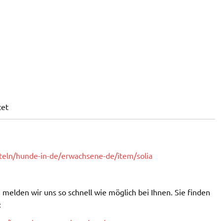
tet
tteln/hunde-in-de/erwachsene-de/item/solia
melden wir uns so schnell wie möglich bei Ihnen. Sie finden
: