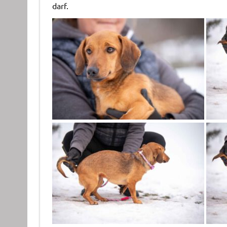
darf.