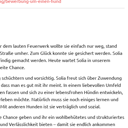
lung/bewerbung-um-einen-hund
 vor dem lauten Feuerwerk wollte sie einfach nur weg, stand
r Straße umher. Zum Glück konnte sie gesichert werden. Solia
findig gemacht werden. Heute wartet Solia in unserem
weite Chance.
ig schüchtern und vorsichtig. Solia freut sich über Zuwendung
 dass man es gut mit ihr meint. In einem liebevollen Umfeld
uen fassen und sich zu einer lebensfrohen Hündin entwickeln,
leben möchte. Natürlich muss sie noch einiges lernen und
it anderen Hunden ist sie verträglich und sozial.
te Chance geben und ihr ein wohlbehütetes und strukturiertes
und Verlässlichkeit bieten – damit sie endlich ankommen