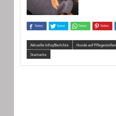
Aktuelle Infos/Berichte
Hunde auf Pflegestelle
Startseite