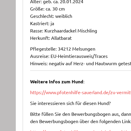
Alter: geb. ca. 20.01.2024
Größe: ca. 30 cm
Geschlecht: weiblich
Kastriert: ja
Rasse: Kurzhaardackel Mischling
Herkunft: Allatbarat
Pflegestelle: 34212 Melsungen
Ausreise: EU-Heimtierausweis/Traces
Hinweis: negativ auf Herz- und Hautwurm getes
Weitere Infos zum Hund
:
https://www.pfotenhilfe-sauerland.de/zu-vermi
Sie interessieren sich für diesen Hund?
Bitte füllen Sie den Bewerbungsbogen aus, dann 
den Bewerbungsbogen über den folgenden Link