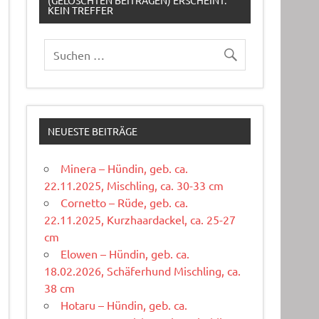
(GELÖSCHTEN BEITRÄGEN) ERSCHEINT:
KEIN TREFFER
NEUESTE BEITRÄGE
Minera – Hündin, geb. ca.
22.11.2025, Mischling, ca. 30-33 cm
Cornetto – Rüde, geb. ca.
22.11.2025, Kurzhaardackel, ca. 25-27
cm
Elowen – Hündin, geb. ca.
18.02.2026, Schäferhund Mischling, ca.
38 cm
Hotaru – Hündin, geb. ca.