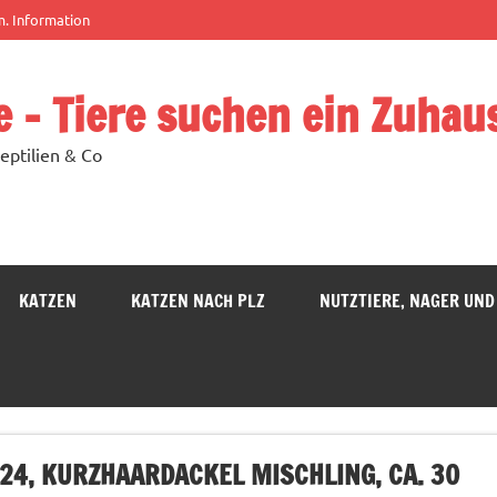
m. Information
e – Tiere suchen ein Zuhau
eptilien & Co
KATZEN
KATZEN NACH PLZ
NUTZTIERE, NAGER UND
2024, KURZHAARDACKEL MISCHLING, CA. 30