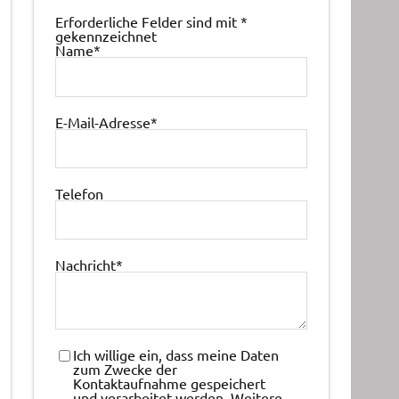
Erforderliche Felder sind mit
*
gekennzeichnet
Name
*
E-Mail-Adresse
*
Telefon
Nachricht
*
Ich willige ein, dass meine Daten
zum Zwecke der
Kontaktaufnahme gespeichert
und verarbeitet werden. Weitere