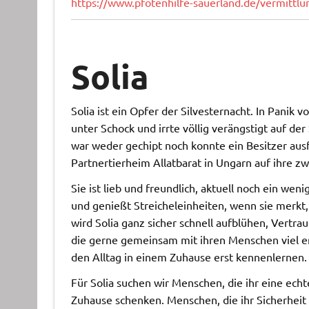
https://www.pfotenhilfe-sauerland.de/vermitt
Solia
Solia ist ein Opfer der Silvesternacht. In Panik
unter Schock und irrte völlig verängstigt auf de
war weder gechipt noch konnte ein Besitzer aus
Partnertierheim Allatbarat in Ungarn auf ihre z
Sie ist lieb und freundlich, aktuell noch ein wen
und genießt Streicheleinheiten, wenn sie merkt,
wird Solia ganz sicher schnell aufblühen, Vertra
die gerne gemeinsam mit ihren Menschen viel er
den Alltag in einem Zuhause erst kennenlernen. M
Für Solia suchen wir Menschen, die ihr eine ech
Zuhause schenken. Menschen, die ihr Sicherheit 