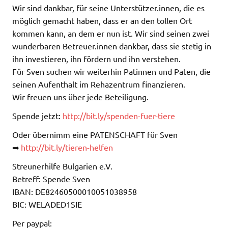
Wir sind dankbar, für seine Unterstützer.innen, die es
möglich gemacht haben, dass er an den tollen Ort
kommen kann, an dem er nun ist. Wir sind seinen zwei
wunderbaren Betreuer.innen dankbar, dass sie stetig in
ihn investieren, ihn fördern und ihn verstehen.
Für Sven suchen wir weiterhin Patinnen und Paten, die
seinen Aufenthalt im Rehazentrum finanzieren.
Wir freuen uns über jede Beteiligung.
Spende jetzt:
http://bit.ly/spenden-fuer-tiere
Oder übernimm eine PATENSCHAFT für Sven
➡
http://bit.ly/tieren-helfen
Streunerhilfe Bulgarien e.V.
Betreff: Spende Sven
IBAN: DE82460500010051038958
BIC: WELADED1SIE
Per paypal: