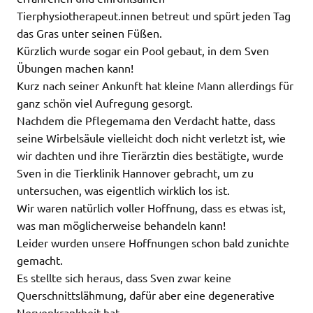
Tierphysiotherapeut.innen betreut und spürt jeden Tag
das Gras unter seinen Füßen.
Kürzlich wurde sogar ein Pool gebaut, in dem Sven
Übungen machen kann!
Kurz nach seiner Ankunft hat kleine Mann allerdings für
ganz schön viel Aufregung gesorgt.
Nachdem die Pflegemama den Verdacht hatte, dass
seine Wirbelsäule vielleicht doch nicht verletzt ist, wie
wir dachten und ihre Tierärztin dies bestätigte, wurde
Sven in die Tierklinik Hannover gebracht, um zu
untersuchen, was eigentlich wirklich los ist.
Wir waren natürlich voller Hoffnung, dass es etwas ist,
was man möglicherweise behandeln kann!
Leider wurden unsere Hoffnungen schon bald zunichte
gemacht.
Es stellte sich heraus, dass Sven zwar keine
Querschnittslähmung, dafür aber eine degenerative
Nervenkrankheit hat.