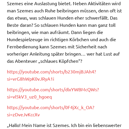
Szemes eine Auslastung bietet. Neben Aktivitäten wird
man Szemes auch Ruhe beibringen müssen, denn oft ist
das etwas, was schlauen Hunden eher schwerfällt. Das
Beste daran? So schlauen Hunden kann man ganz toll
beibringen, wie man aufräumt. Dann liegen die
Hundespielzeuge im richtigen Körbchen und auch die
Fernbedienung kann Szemes mit Sicherheit nach
vorheriger Anleitung später bringen… wer hat Lust auf
das Abenteuer „schlaues Köpfchen“?
https://youtube.com/shorts/b230mjBJAh4?
si=vrG8hWpK0vJRyA1i
https://youtube.com/shorts/dlxYWBMcQWs?
si=vl5kV3_uz0_hgoeq
https://youtube.com/shorts/0F4jXc_k_OA?
si=zDveJvKccXv
„Hallo! Mein Name ist Szemes. Ich bin ein liebenswerter