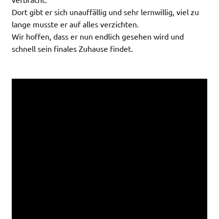
Dort gibt er sich unauffällig und sehr lernwillig, viel zu
lange musste er auf alles verzichten.
Wir hoffen, dass er nun endlich gesehen wird und
schnell sein finales Zuhause findet.