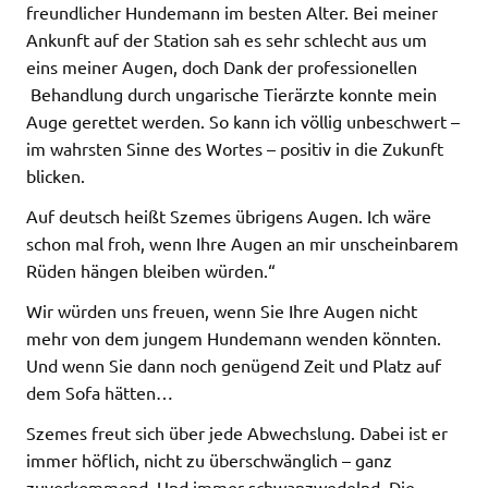
freundlicher Hundemann im besten Alter. Bei meiner
Ankunft auf der Station sah es sehr schlecht aus um
eins meiner Augen, doch Dank der professionellen
Behandlung durch ungarische Tierärzte konnte mein
Auge gerettet werden. So kann ich völlig unbeschwert –
im wahrsten Sinne des Wortes – positiv in die Zukunft
blicken.
Auf deutsch heißt Szemes übrigens Augen. Ich wäre
schon mal froh, wenn Ihre Augen an mir unscheinbarem
Rüden hängen bleiben würden.“
Wir würden uns freuen, wenn Sie Ihre Augen nicht
mehr von dem jungem Hundemann wenden könnten.
Und wenn Sie dann noch genügend Zeit und Platz auf
dem Sofa hätten…
Szemes freut sich über jede Abwechslung. Dabei ist er
immer höflich, nicht zu überschwänglich – ganz
zuvorkommend. Und immer schwanzwedelnd. Die