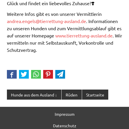
Glück und findet ein liebevolles Zuhause?
❣️
Weitere Infos gibt es von unserer Vermittlerin
andrea.engels@tierrettung-ausland.de
. Informationen
zu unseren Hunden und zum Vermittlungsablauf gibt es
auf unserer Homepage
www.tierrettung-ausland.de
. Wir
vermitteln nur mit Selbstauskunft, Vorkontrolle und
Schutzvertrag.
Hunde aus dem Ausland ↓
Rüden
Startseite
Impressum
Datenschutz