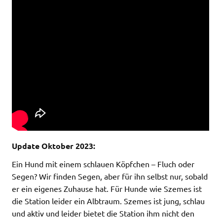
Update Oktober 2023:
Ein Hund mit einem schlauen Köpfchen – Fluch oder
Segen? Wir finden Segen, aber für ihn selbst nur, sobald
er ein eigenes Zuhause hat. Für Hunde wie Szemes ist
die Station leider ein Albtraum. Szemes ist jung, schlau
und aktiv und leider bietet die Station ihm nicht den