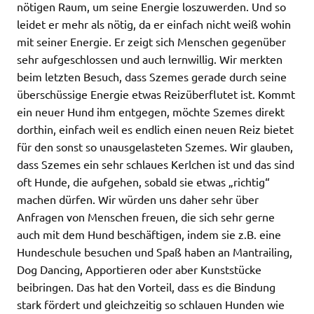
nötigen Raum, um seine Energie loszuwerden. Und so
leidet er mehr als nötig, da er einfach nicht weiß wohin
mit seiner Energie. Er zeigt sich Menschen gegenüber
sehr aufgeschlossen und auch lernwillig. Wir merkten
beim letzten Besuch, dass Szemes gerade durch seine
überschüssige Energie etwas Reizüberflutet ist. Kommt
ein neuer Hund ihm entgegen, möchte Szemes direkt
dorthin, einfach weil es endlich einen neuen Reiz bietet
für den sonst so unausgelasteten Szemes. Wir glauben,
dass Szemes ein sehr schlaues Kerlchen ist und das sind
oft Hunde, die aufgehen, sobald sie etwas „richtig“
machen dürfen. Wir würden uns daher sehr über
Anfragen von Menschen freuen, die sich sehr gerne
auch mit dem Hund beschäftigen, indem sie z.B. eine
Hundeschule besuchen und Spaß haben an Mantrailing,
Dog Dancing, Apportieren oder aber Kunststücke
beibringen. Das hat den Vorteil, dass es die Bindung
stark fördert und gleichzeitig so schlauen Hunden wie