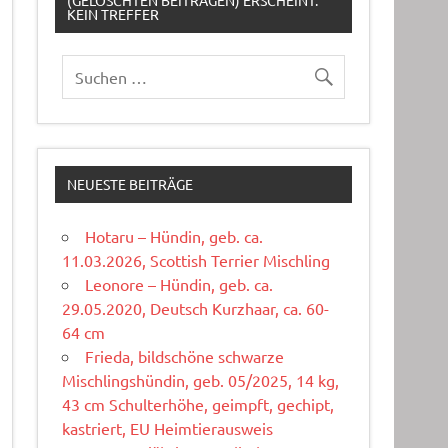
(GELÖSCHTEN BEITRÄGEN) ERSCHEINT:
KEIN TREFFER
NEUESTE BEITRÄGE
Hotaru – Hündin, geb. ca.
11.03.2026, Scottish Terrier Mischling
Leonore – Hündin, geb. ca.
29.05.2020, Deutsch Kurzhaar, ca. 60-
64 cm
Frieda, bildschöne schwarze
Mischlingshündin, geb. 05/2025, 14 kg,
43 cm Schulterhöhe, geimpft, gechipt,
kastriert, EU Heimtierausweis