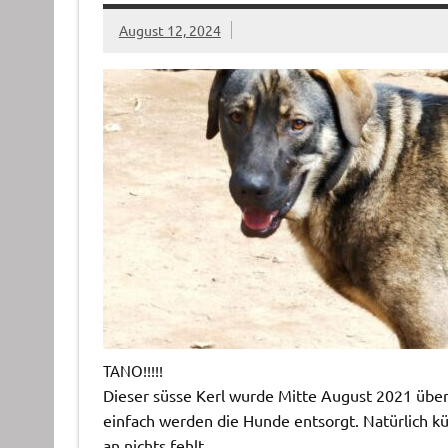
August 12, 2024
TANO!!!!!
Dieser süsse Kerl wurde Mitte August 2021 über
einfach werden die Hunde entsorgt. Natürlich k
an nichts fehlt.