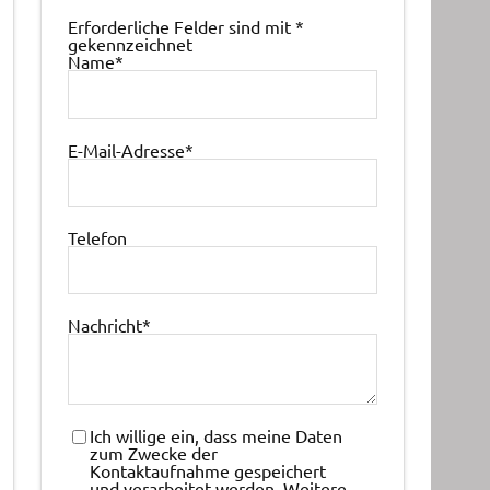
Erforderliche Felder sind mit
*
gekennzeichnet
Name
*
E-Mail-Adresse
*
Telefon
Nachricht
*
Ich willige ein, dass meine Daten
zum Zwecke der
Kontaktaufnahme gespeichert
und verarbeitet werden. Weitere