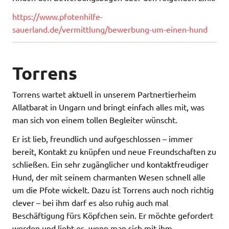
https://www.pfotenhilfe-
sauerland.de/vermittlung/bewerbung-um-einen-hund
Torrens
Torrens wartet aktuell in unserem Partnertierheim
Allatbarat in Ungarn und bringt einfach alles mit, was
man sich von einem tollen Begleiter wünscht.
Er ist lieb, freundlich und aufgeschlossen – immer
bereit, Kontakt zu knüpfen und neue Freundschaften zu
schließen. Ein sehr zugänglicher und kontaktfreudiger
Hund, der mit seinem charmanten Wesen schnell alle
um die Pfote wickelt. Dazu ist Torrens auch noch richtig
clever – bei ihm darf es also ruhig auch mal
Beschäftigung fürs Köpfchen sein. Er möchte gefordert
werden und liebt es, wenn man sich mit ihm