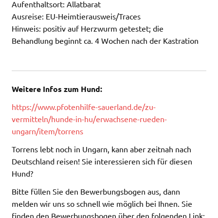
Aufenthaltsort: Allatbarat
Ausreise: EU-Heimtierausweis/Traces
Hinweis: positiv auf Herzwurm getestet; die
Behandlung beginnt ca. 4 Wochen nach der Kastration
Weitere Infos zum Hund:
https://www.pfotenhilfe-sauerland.de/zu-
vermitteln/hunde-in-hu/erwachsene-rueden-
ungarn/item/torrens
Torrens lebt noch in Ungarn, kann aber zeitnah nach
Deutschland reisen! Sie interessieren sich für diesen
Hund?
Bitte füllen Sie den Bewerbungsbogen aus, dann
melden wir uns so schnell wie möglich bei Ihnen. Sie
finden den Bewerbungsbogen über den folgenden Link: