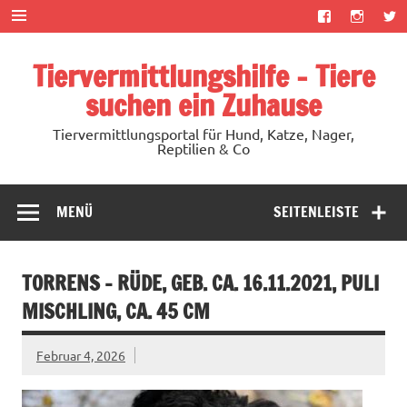
Zum
Inhalt
springen
Tiervermittlungshilfe – Tiere
suchen ein Zuhause
Tiervermittlungsportal für Hund, Katze, Nager,
Reptilien & Co
MENÜ
SEITENLEISTE
TORRENS – RÜDE, GEB. CA. 16.11.2021, PULI
MISCHLING, CA. 45 CM
Februar 4, 2026