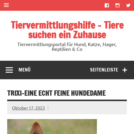
Zum
Inhalt
springen
Tiervermittlungshilfe – Tiere
suchen ein Zuhause
Tiervermittlungsportal für Hund, Katze, Nager,
Reptilien & Co
MENÜ
SEITENLEISTE
TRIXI-EINE ECHT FEINE HUNDEDAME
Oktober 17, 2023