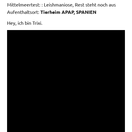
Mittelmeertest: : Leishmaniose, Rest steht noch aus
Aufenthaltsort:
Tierheim APAP, SPANIEN
Hey, ich bin Trixi.